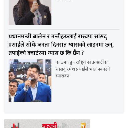
र मन्त्रीहरुलाई रास्वपा सांसद्
प्रधानमन्त्री बालेन
प्रसाईंले सोधेः जनता दिनरात ग्यासको लाइनमा छन्,
तपाईंको क्वार्टरमा ग्यास छ कि छैन ?
काठमाण्डु– राष्ट्रिय स्वतन्त्र पार्टीका
सांसद् रमेश प्रसाईंले भात पकाउने
ग्यासका