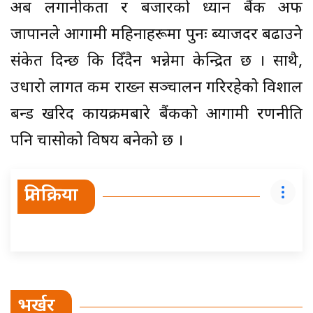
अब लगानीकर्ता र बजारको ध्यान बैंक अफ
जापानले आगामी महिनाहरूमा पुनः ब्याजदर बढाउने
संकेत दिन्छ कि दिँदैन भन्नेमा केन्द्रित छ । साथै,
उधारो लागत कम राख्न सञ्चालन गरिरहेको विशाल
बन्ड खरिद कार्यक्रमबारे बैंकको आगामी रणनीति
पनि चासोको विषय बनेको छ ।
प्रतिक्रिया
भर्खर