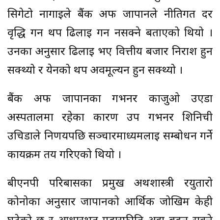
सिगेटो नागाईले बैंक अफ जापानले नीतिगत दर
वृद्धि गर्न थप ढिलाइ गर्न नसक्ने बताएको थियो ।
उनका अनुसार ढिलाइ भए वित्तीय बजार निराश हुन
सक्थ्यो र येनको थप अवमूल्यन हुन सक्थ्यो ।
बैंक अफ जापानका गभर्नर काजुओ उएडा
अस्पतालमा रहेका कारण उप गभर्नर शिनिची
उचिडाले निर्णयपछि सञ्चारमाध्यमलाई सम्बोधन गर्ने
कार्यक्रम तय गरिएको थियो ।
बीएनपी परिबासका प्रमुख अर्थशास्त्री रयुतारो
कोनोका अनुसार जापानको आर्थिक जोखिम केही