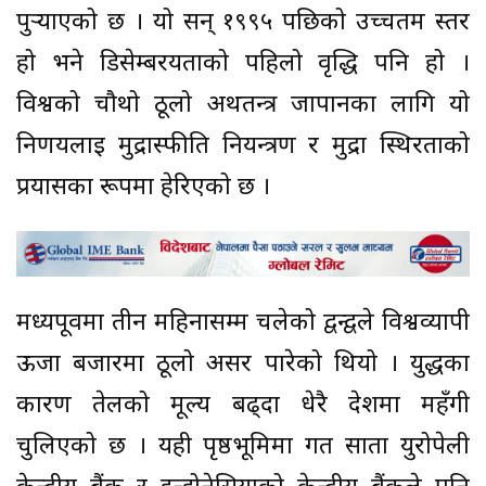
पुर्‍याएको छ । यो सन् १९९५ पछिको उच्चतम स्तर
हो भने डिसेम्बरयताको पहिलो वृद्धि पनि हो ।
विश्वको चौथो ठूलो अर्थतन्त्र जापानका लागि यो
निर्णयलाई मुद्रास्फीति नियन्त्रण र मुद्रा स्थिरताको
प्रयासका रूपमा हेरिएको छ ।
मध्यपूर्वमा तीन महिनासम्म चलेको द्वन्द्वले विश्वव्यापी
ऊर्जा बजारमा ठूलो असर पारेको थियो । युद्धका
कारण तेलको मूल्य बढ्दा धेरै देशमा महँगी
चुलिएको छ । यही पृष्ठभूमिमा गत साता युरोपेली