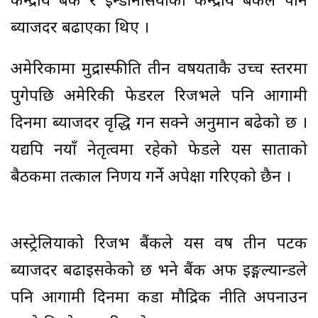
केन्द्रीय बैंक र इन्डोनेसियाको केन्द्रीय बैंकले पनि
ब्याजदर बढाएका थिए ।
अमेरिकामा मुद्रास्फीति तीन वर्षयताकै उच्च स्तरमा
पुगेपछि अमेरिकी फेडरल रिजर्भले पनि आगामी
दिनमा ब्याजदर वृद्धि गर्न सक्ने अनुमान बढेको छ ।
यद्यपि नयाँ नेतृत्वमा रहेको फेडले यस साताको
बैठकमा तत्काल निर्णय गर्ने अपेक्षा गरिएको छैन ।
अस्ट्रेलियाको रिजर्भ बैंकले यस वर्ष तीन पटक
ब्याजदर बढाइसकेको छ भने बैंक अफ इङ्गल्यान्डले
पनि आगामी दिनमा कडा मौद्रिक नीति अपनाउन