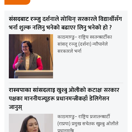
दर्शनाले सोधिन्ः सरकारले विद्यार्थीसँग
संसदबाट रञ्जु
भर्ना शुल्क नलिनु भनेको बढाएर लिनु भनेको हो ?
काठमाण्डु– राष्ट्रिय स्वतन्त्र पार्टीका
सांसद् रञ्जु (दर्शना) न्यौपानेले
सरकारले भर्ना
खुश्बु ओलीको कटाक्षः सरकार
रास्वपाका सांसदलाई
पक्षका माननीयज्यूहरू प्रधानमन्त्रीकहाँ डेलिगेसन
जानुस्
काठमाण्डु– राष्ट्रिय प्रजातन्त्र पार्टी
(राप्रपा) प्रमुख सचेतक खुश्बु ओलीले
प्रधानमन्त्री