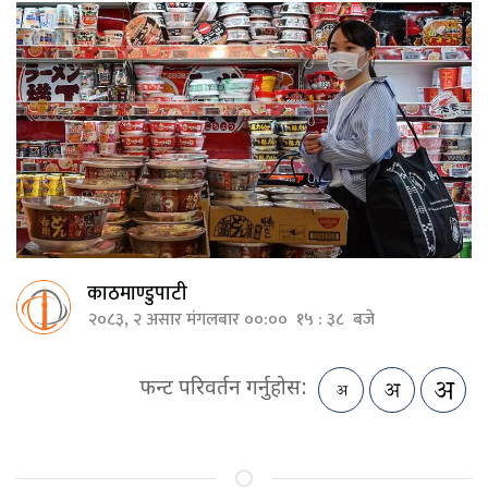
काठमाण्डुपाटी
२०८३, २ असार मंगलबार ००:०० १५ : ३८ बजे
फन्ट परिवर्तन गर्नुहोस: