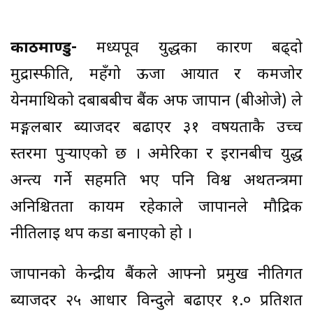
काठमाण्डु-
मध्यपूर्व युद्धका कारण बढ्दो
मुद्रास्फीति, महँगो ऊर्जा आयात र कमजोर
येनमाथिको दबाबबीच बैंक अफ जापान (बीओजे) ले
मङ्गलबार ब्याजदर बढाएर ३१ वर्षयताकै उच्च
स्तरमा पुर्‍याएको छ । अमेरिका र इरानबीच युद्ध
अन्त्य गर्ने सहमति भए पनि विश्व अर्थतन्त्रमा
अनिश्चितता कायम रहेकाले जापानले मौद्रिक
नीतिलाई थप कडा बनाएको हो ।
जापानको केन्द्रीय बैंकले आफ्नो प्रमुख नीतिगत
ब्याजदर २५ आधार विन्दुले बढाएर १.० प्रतिशत