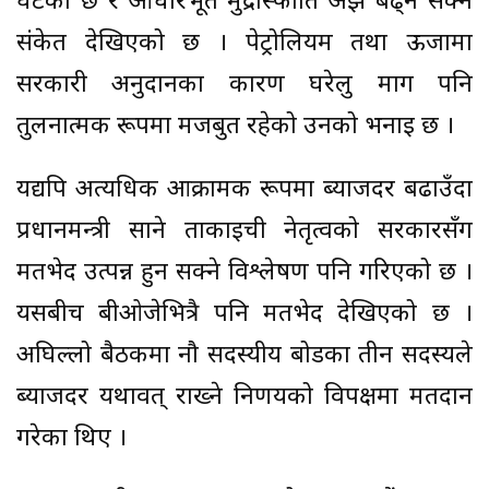
घटेको छ र आधारभूत मुद्रास्फीति अझ बढ्न सक्ने
संकेत देखिएको छ । पेट्रोलियम तथा ऊर्जामा
सरकारी अनुदानका कारण घरेलु माग पनि
तुलनात्मक रूपमा मजबुत रहेको उनको भनाइ छ ।
यद्यपि अत्यधिक आक्रामक रूपमा ब्याजदर बढाउँदा
प्रधानमन्त्री साने ताकाइची नेतृत्वको सरकारसँग
मतभेद उत्पन्न हुन सक्ने विश्लेषण पनि गरिएको छ ।
यसबीच बीओजेभित्रै पनि मतभेद देखिएको छ ।
अघिल्लो बैठकमा नौ सदस्यीय बोर्डका तीन सदस्यले
ब्याजदर यथावत् राख्ने निर्णयको विपक्षमा मतदान
गरेका थिए ।