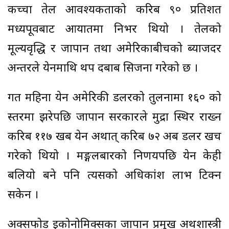
कच्चा तेल आवश्यकताको करिब ९० प्रतिशत
मध्यपूर्वबाट आयातमा निर्भर थियो । तेलको
मूल्यवृद्धि र जापान तथा अमेरिकाबीचको ब्याजदर
अन्तरले येनमाथि थप दबाब सिर्जना गरेको छ ।
गत महिना येन अमेरिकी डलरको तुलनामा १६० को
स्तरमा झरेपछि जापान सरकारले मुद्रा स्थिर राख्न
करिब ११७ खर्ब येन अर्थात् करिब ७२ अर्ब डलर खर्च
गरेको थियो । मङ्गलबारको निर्णयपछि येन केही
बलियो बने पनि त्यसको अधिकांश लाभ टिक्न
सकेन ।
अक्सफोर्ड इकोनोमिक्सका जापान प्रमुख अर्थशास्त्री