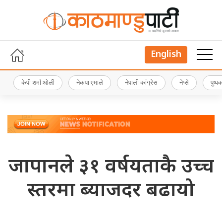
English
केपी शर्मा ओली
नेकपा एमाले
नेपाली कांग्रेस
नेप्से
पुष्
जापानले ३१ वर्षयताकै उच्च
स्तरमा ब्याजदर बढायो