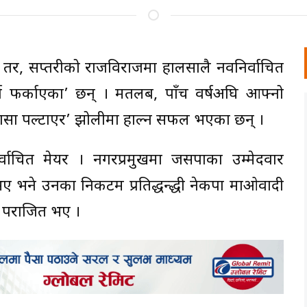
 । तर, सप्तरीको राजविराजमा हालसालै नवनिर्वाचित
ला फर्काएका’ छन् । मतलब, पाँच वर्षअघि आफ्नो
‘पासा पल्टाएर’ झोलीमा हाल्न सफल भएका छन् ।
वाचित मेयर । नगरप्रमुखमा जसपाका उम्मेदवार
ए भने उनका निकटम प्रतिद्धन्द्धी नेकपा माओवादी
त पराजित भए ।