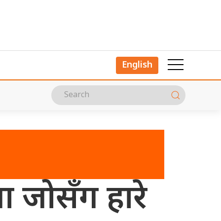
English
 जोसँग हारे