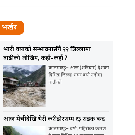
भर्खर
सम्भावनासँगै २२ जिल्लामा
भारी वर्षाको
बाढीको जोखिम, कहाँ–कहाँ ?
काठमाण्डु– आज (शनिबार) देशका
विभिन्न जिल्ला भएर बग्ने नदीमा
बाढीको
भेरी करीडोरसम्म १३ सडक बन्द
आज मेचीदेखि
काठमाण्डु– वर्षा, पहिरोका कारण