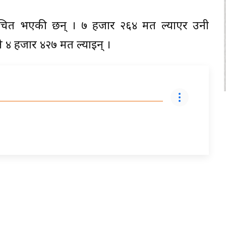
वाचित भएकी छन् । ७ हजार २६४ मत ल्याएर उनी
वले ४ हजार ४२७ मत ल्याइन् ।