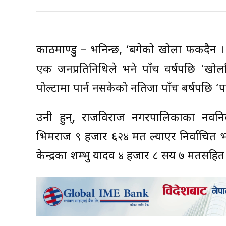
काठमाण्डु – भनिन्छ, ‘बगेको खोला फर्किँदैन
एक जनप्रतिनिधिले भने पाँच वर्षपछि ‘खोर्
पोल्टामा पार्न नसकेको नतिजा पाँच बर्षपछि 
उनी हुन्, राजविराज नगरपालिकाका नवनिर्
भिमराज ९ हजार ६२४ मत ल्याएर निर्वाचित भ
केन्द्रका शम्भु यादव ४ हजार ८ सय ७ मतसहि