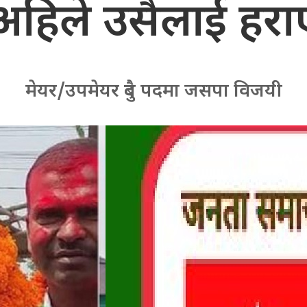
अहिले उसैलाई हरा
मेयर/उपमेयर दुबै पदमा जसपा विजयी