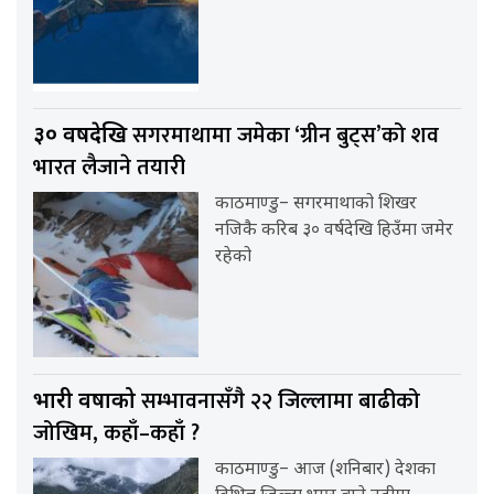
सगरमाथामा जमेका ‘ग्रीन बुट्स’को शव
३० वर्षदेखि
भारत लैजाने तयारी
काठमाण्डु– सगरमाथाको शिखर
नजिकै करिब ३० वर्षदेखि हिउँमा जमेर
रहेको
सम्भावनासँगै २२ जिल्लामा बाढीको
भारी वर्षाको
जोखिम, कहाँ–कहाँ ?
काठमाण्डु– आज (शनिबार) देशका