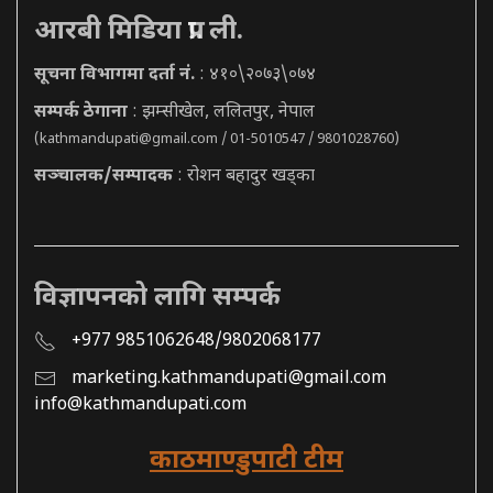
आरबी मिडिया प्रा. ली.
सूचना विभागमा दर्ता नं.
: ४१०\२०७३\०७४
सम्पर्क ठेगाना
: झम्सीखेल, ललितपुर, नेपाल
(
kathmandupati@gmail.com
/ 01-5010547 / 9801028760)
सञ्चालक/सम्पादक
: रोशन बहादुर खड्का
विज्ञापनको लागि सम्पर्क
+977 9851062648/9802068177
marketing.kathmandupati@gmail.com
info@kathmandupati.com
काठमाण्डुपाटी टीम