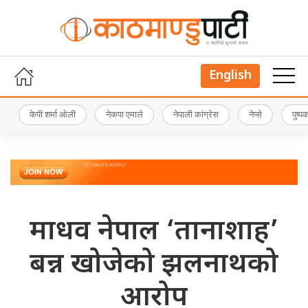
English
केपी शर्मा ओली
नेकपा एमाले
नेपाली कांग्रेस
नेप्से
पुष्
माधव नेपाल ‘तानाशाह’
बन्न खोजेको झलनाथको
आरोप