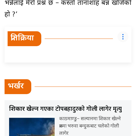
भन्नेलाई मेरो प्रश्न छ – कस्तो तानाशाह बन्न खोजेको
हो ?’
प्रतिक्रिया
भर्खर
गएका टोपबहादुरकाे गोली लागेर मृत्यु
शिकार खेल्न
काठमाण्डु– सल्यानमा शिकार खेल्ने
क्रममा भरुवा बन्दुकबाट चलेको गोली
लागेर