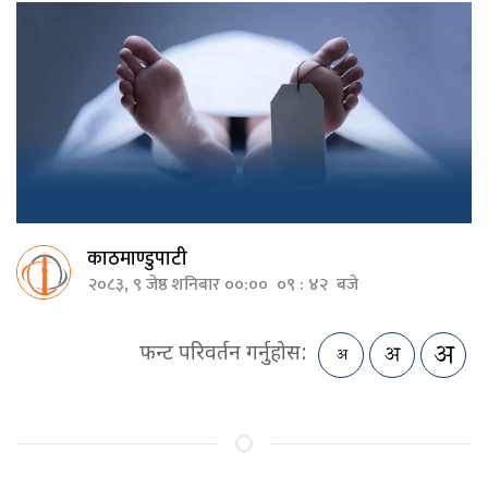
काठमाण्डुपाटी
२०८३, ९ जेष्ठ शनिबार ००:०० ०९ : ४२ बजे
फन्ट परिवर्तन गर्नुहोस: