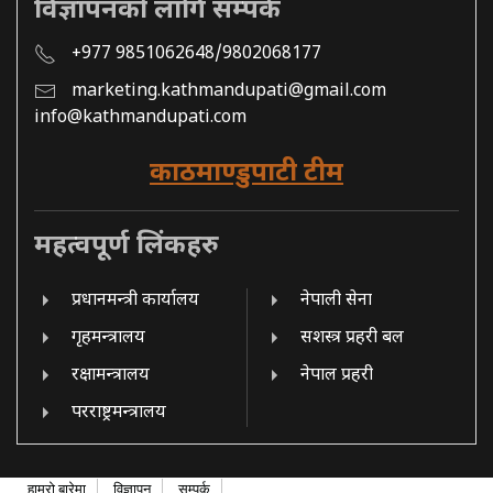
विज्ञापनको लागि सम्पर्क
+977 9851062648/9802068177
marketing.kathmandupati@gmail.com
info@kathmandupati.com
काठमाण्डुपाटी टीम
महत्वपूर्ण लिंकहरु
प्रधानमन्त्री कार्यालय
नेपाली सेना
गृहमन्त्रालय
सशस्त्र प्रहरी बल
रक्षामन्त्रालय
नेपाल प्रहरी
परराष्ट्रमन्त्रालय
हाम्रो बारेमा
विज्ञापन
सम्पर्क