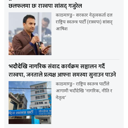
छलफलमा छः रास्वपा सांसद् गजुरेल
काठमाण्डु– सरकार नेतृत्वकर्ता दल
राष्ट्रिय स्वतन्त्र पार्टी (रास्वपा) सांसद्
आषिश
संवाद कार्यक्रम सञ्चालन गर्दै
भदौदेखि नागरिक
रास्वपा, जनताले प्रत्यक्ष आफ्ना समस्या सुनाउन पाउने
काठमाण्डु– राष्ट्रिय स्वतन्त्र पार्टीले
आगामी भदौदेखि ‘नागरिक, नीति र
नेतृत्व’