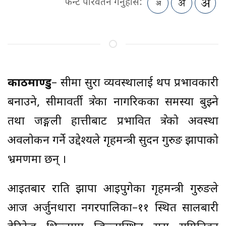
फन्ट परिवर्तन गर्नुहोस:
काठमाण्डु
– सीमा सुरक्षा व्यवस्थालाई थप प्रभावकारी
बनाउने, सीमावर्ती क्षेत्रका नागरिकका समस्या बुझ्ने
तथा जङ्गली हात्तीबाट प्रभावित क्षेत्रको अवस्था
अवलोकन गर्ने उद्देश्यले गृहमन्त्री सुदन गुरुङ झापाको
भ्रमणमा छन् ।
आइतबार राति झापा आइपुगेका गृहमन्त्री गुरुङले
आज अर्जुनधारा नगरपालिका–११ स्थित सालबारी