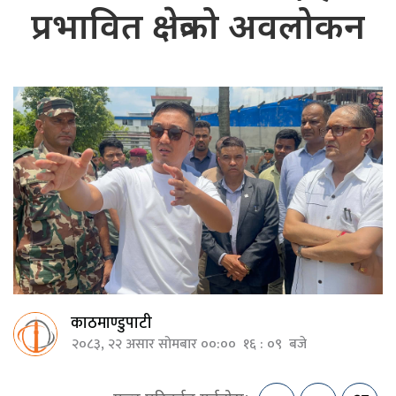
प्रभावित क्षेत्रको अवलोकन
काठमाण्डुपाटी
२०८३, २२ असार सोमबार ००:०० १६ : ०९ बजे