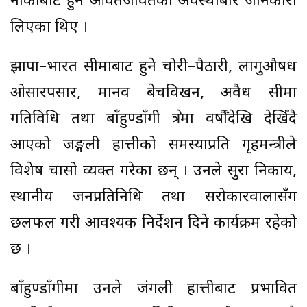
नाकाबाट हुने आवतजावतको अवस्थाबारे जानकारी
लिएका थिए ।
झापा–भारत सीमाबाट हुने चोरी–पैठारी, लागुऔषध
ओसारपसार, मानव बेचविखन, अवैध सीमा
गतिविधि तथा बाँहुण्डाँगी क्षेत्रमा वर्षौँदेखि देखिँदै
आएको जङ्गली हात्तीको समस्याप्रति गृहमन्त्रीले
विशेष चासो व्यक्त गरेका छन् । उनले सुरक्षा निकाय,
स्थानीय जनप्रतिनिधि तथा सरोकारवालासँग
छलफल गरी आवश्यक निर्देशन दिने कार्यक्रम रहेको
छ ।
बाँहुण्डाँगीमा उनले जंगली हात्तीबाट प्रभावित