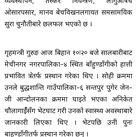
व्यवस्थापन, तस्कर नियन्त्रण, लागुऔषध
ओसारपसार, मानव बेचविखनलगायत समसामयिक
सुरक्षा चुनौतीबारे छलफल भएको छ ।
गृहमन्त्री गुरुङ आज बिहान १०ः२० बजे सालबारीबाट
मेचीनगर नगरपालिका–४ स्थित बाँहुण्डाँगीको हात्ती
प्रभावित क्षेत्रतर्फ प्रस्थान गरेका थिए । सोही क्रममा
उनले बुद्धशान्ति गाउँपालिका–६ सन्तपुर पुगेर जेन–
जी आन्दोलनका क्रममा घाइते भएका अनिकेत
चौलागाईँसँग भेटघाट गरी उनको स्वास्थ्य अवस्थाबारे
जानकारी लिएका थिए । भेटपछि उनी पुनः
बाहुण्डाँगीतर्फ प्रस्थान गरेका छन् ।