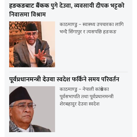
पुगे देउवा, व्यवसायी दीपक भट्टको
हङकङबाट बैंकक
निवासमा विश्राम
काठमाण्डु – स्वास्थ्य उपचारका लागि
भन्दै सिंगापुर र त्यसपछि हङकङ
स्वदेश फर्किने समय परिवर्तन
पूर्वप्रधानमन्त्री देउवा
काठमाण्डु – नेपाली कांग्रेसका
पूर्वसभापति तथा पूर्वप्रधानमन्त्री
शेरबहादुर देउवा स्वदेश