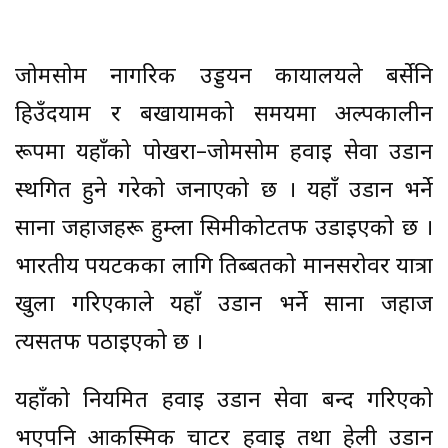
जोमसोम नागरिक उड्डयन कार्यालयले बर्सेनि
हिउँदयाम र बर्खायामको समयमा अल्पकालीन
रूपमा यहाँको पोखरा–जोमसोम हवाई सेवा उडान
स्थगित हुने गरेको जनाएको छ । यहाँ उडान भर्ने
साना जहाजहरू हुम्ला सिमीकोटतर्फ उडाइएको छ ।
भारतीय पर्यटकका लागि तिब्बतको मानसरोवर यात्रा
खुला गरिएकाले यहाँ उडान भर्ने साना जहाज
त्यसतर्फ पठाइएको छ ।
यहाँको नियमित हवाई उडान सेवा बन्द गरिएको
भएपनि आकस्मिक चार्टर हवाई तथा हेली उडान