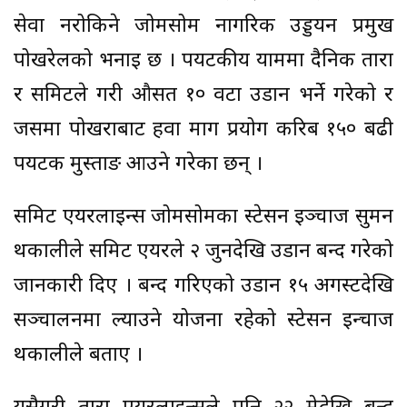
सेवा नरोकिने जोमसोम नागरिक उड्डयन प्रमुख
पोखरेलको भनाइ छ । पर्यटकीय याममा दैनिक तारा
र समिटले गरी औसत १० वटा उडान भर्ने गरेको र
जसमा पोखराबाट हर्वा मार्ग प्रयोग करिब १५० बढी
पर्यटक मुस्ताङ आउने गरेका छन् ।
समिट एयरलाइन्स जोमसोमका स्टेसन इञ्चार्ज सुमन
थकालीले समिट एयरले २ जुनदेखि उडान बन्द गरेको
जानकारी दिए । बन्द गरिएको उडान १५ अगस्टदेखि
सञ्चालनमा ल्याउने योजना रहेको स्टेसन इन्चार्ज
थकालीले बताए ।