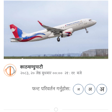
काठमाण्डुपाटी
२०८३, २० जेष्ठ बुधबार ००:०० २१ : ११ बजे
फन्ट परिवर्तन गर्नुहोस: