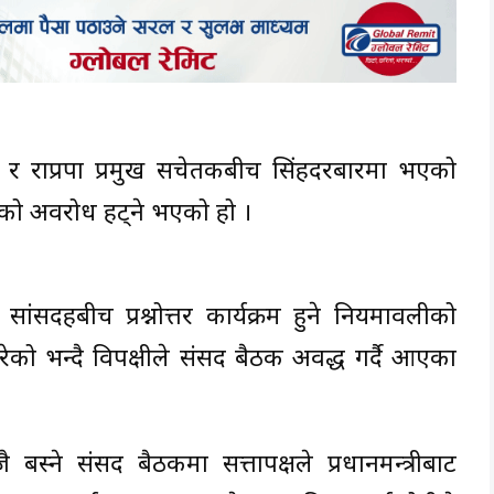
कृति र राप्रपा प्रमुख सचेतकबीच सिंहदरबारमा भएको
 अवरोध हट्ने भएको हो ।
सांसदहरुबीच प्रश्नोत्तर कार्यक्रम हुने नियमावलीको
 गरेको भन्दै विपक्षीले संसद बैठक अवरुद्ध गर्दै आएका
स्ने संसद बैठकमा सत्तापक्षले प्रधानमन्त्रीबाट