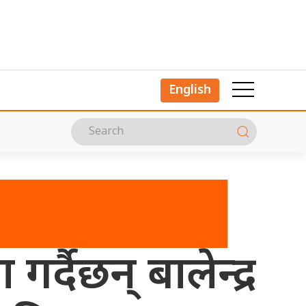
English
्दैछन् बालेन्द्र