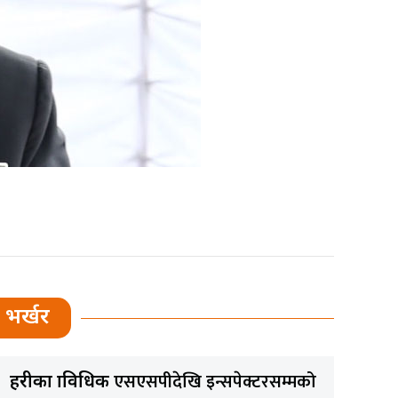
भर्खर
एसएसपीदेखि इन्सपेक्टरसम्मको
प्रहरीका प्राविधिक