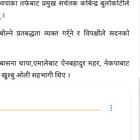
स्वपाका तर्फबाट प्रमुख सचेतक कबिन्द्र बुर्लाकोटीले
 ।
बोल्ने प्रतबद्धता व्यक्त गर्र्ने र विपक्षीले सदनको
ाट बासना थापा,एमालेबाट ऐनबहादुर महर, नेकपाबाट
ाट खुश्बु ओली सहभागी थिए ।