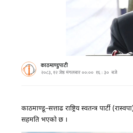
काठमाण्डुपाटी
२०८३, १२ जेष्ठ मंगलबार ००:०० १६ : ३० बजे
काठमाण्डू–सत्तारुढ राष्ट्रिय स्वतन्त्र पार्टी (र
सहमति भएको छ ।