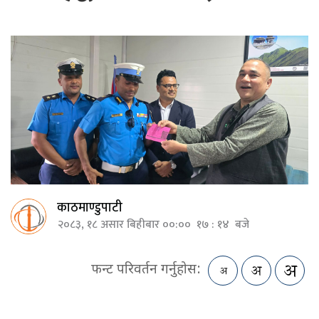
काठमाण्डुपाटी
२०८३, १८ असार बिहीबार ००:०० १७ : १४ बजे
फन्ट परिवर्तन गर्नुहोस: