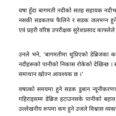
वर्षा हुँदा बागमती नदीको सतह सहायक नदीभन्
नसकी सडकतर्फ फैलिने र सडक जलमग्न हुने ग
एवं प्रहरी वरिष्ठ उपरीक्षक सुरेशप्रसाद काफ्लेल
उनले भने, ‘बागमतीमा थुप्रिएको डेब्रिज
नदीहरूको पानीको निकास रोकेको देखिन्छ । स
समाधान खोज्न आवश्यक छ ।’
वर्षात्को समयमा हुने सडक डुबान न्यूनीकर
गहिराइसम्म डेब्रिज हटाउनसके पानीको बहाव
उल्लेखनीय रूपमा कम हुने उजले विश्वास व्यक्त