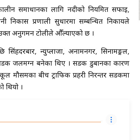
्घकालीन समाधानका लागि नदीको नियमित सफाइ,
ानी निकास प्रणाली सुधारमा सम्बन्धित निकायले
 उक्त अनुगमन टोलीले औँल्याएको छ ।
छि सिंहदरबार, न्युप्लाजा, अनामनगर, सिनामङ्गल,
का सडक जलमग्न बनेका थिए । सडक डुबानका कारण
कूल मौसमका बीच ट्राफिक प्रहरी निरन्तर सडकमा
ो थियो ।