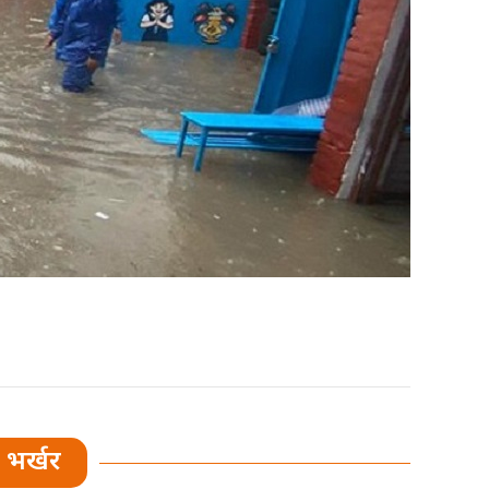
भर्खर