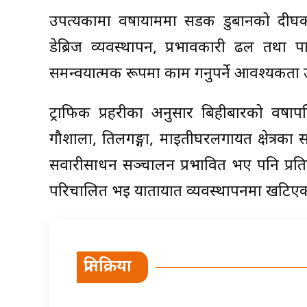
उपत्यकामा वर्षायाममा सडक डुबानको दीर
डेब्रिज व्यवस्थापन, प्रभावकारी ढल तथा प
समन्वयात्मक रूपमा काम गर्नुपर्ने आवश्यकता
ट्राफिक प्रहरीका अनुसार बिहीबारको वर्षाप
गौशाला, तिलगङ्गा, माइतीघरलगायत क्षेत्र
सवारीसाधन सञ्चालन प्रभावित भए पनि प्रति
परिचालित भई यातायात व्यवस्थापनमा खटिएक
प्रतिक्रिया