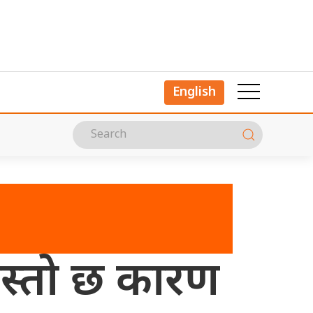
English
 यस्तो छ कारण