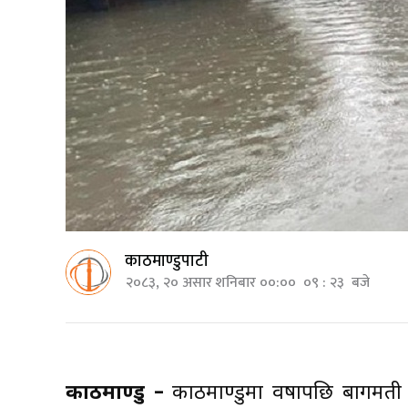
काठमाण्डुपाटी
२०८३, २० असार शनिबार ००:०० ०९ : २३ बजे
काठमाण्डु –
काठमाण्डुमा वर्षापछि बागमती न