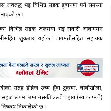
 अवरुद्ध भई विभिन्न सडक डुबानमा पर्ने समस्या
 जनाएको छ ।
काका विभिन्न सडक जलमग्न भई सवारी आवागमन
 टोलीसहित शुक्रबार यहाँका बागमतीसहित सहायक
ीको सतह डेब्रिज उच्च हुँदा टुकुचा, धोबीखोला,
सहज रूपमा बग्न नसकी उल्टो बहाव (ब्याक फ्लो)
 निष्कर्ष निकालेको छ ।