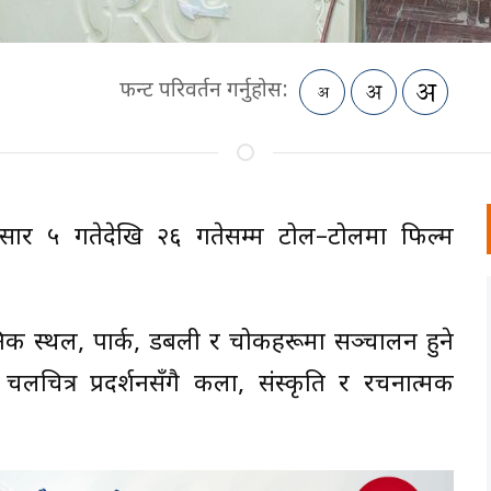
फन्ट परिवर्तन गर्नुहोस:
ार ५ गतेदेखि २६ गतेसम्म टोल–टोलमा फिल्म
जनिक स्थल, पार्क, डबली र चोकहरूमा सञ्चालन हुने
चित्र प्रदर्शनसँगै कला, संस्कृति र रचनात्मक