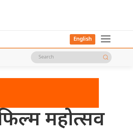
English
फिल्म महोत्सव