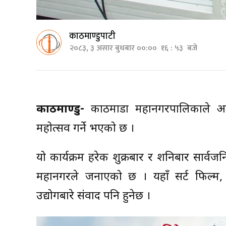
काठमाण्डुपाटी
२०८३, ३ असार बुधबार ००:०० १६ : ५३ बजे
काठमाण्डु-
काठमाडौँ महानगरपालिकाले अस
महोत्सव गर्ने भएको छ ।
यो कार्यक्रम हरेक शुक्रबार र शनिबार सार्व
महानगरले जनाएको छ । यहाँ सर्ट फिल्म, चल
उद्योगबारे संवाद पनि हुनेछ ।