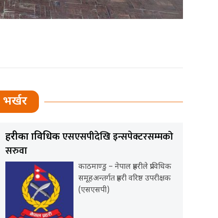
भर्खर
एसएसपीदेखि इन्सपेक्टरसम्मको
प्रहरीका प्राविधिक
सरुवा
काठमाण्डु – नेपाल प्रहरीले प्राविधिक
समूहअन्तर्गत प्रहरी वरिष्ठ उपरीक्षक
(एसएसपी)