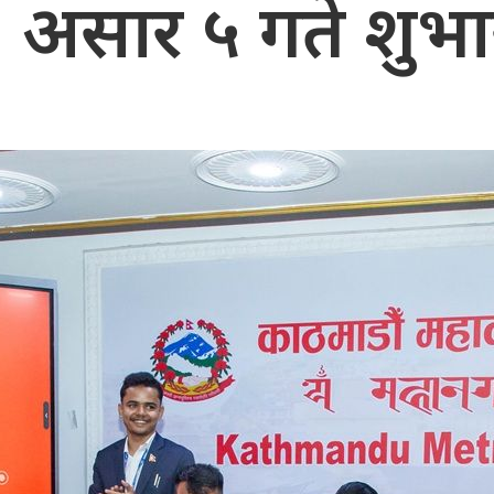
ने, असार ५ गते शुभा