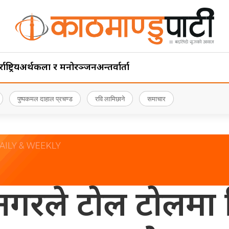
ाष्ट्रिय
अर्थ
कला र मनोरञ्जन
अन्तर्वार्ता
पुष्पकमल दाहाल प्रचण्ड
रवि लामिछाने
समाचार
नगरले टोल टोलमा 