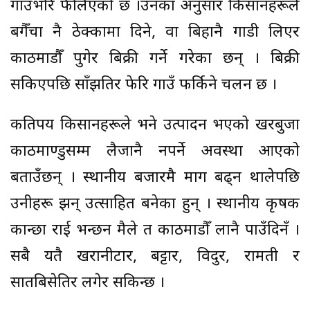
गाउँभरि फैलिएको छ ।उनका अनुसार किसानहरूले
बगैँचा नै ठेक्कामा दिने, वा बिहानै गाडी लिएर
काठमाडौँ पुगेर बिक्री गर्ने गरेका छन् । बिक्री
सकिएपछि साँझतिर फेरि गाउँ फर्किने चलन छ ।
कतिपय किसानहरूले भने उत्पादन भएको खरबुजा
काठमाण्डुसम्म लैजानै नपर्ने अवस्था आएको
बताउँछन् । स्थानीय बजारमै माग बढ्न थालेपछि
उनीहरू झन् उत्साहित बनेका हुन् । स्थानीय कृषक
कान्छा राई भन्छन मैले त काठमाडौँ लानै पाउँदिनँ ।
सबै यतै खरानीटार, बट्टार, विदुर, रामती र
सातबिसेतिर लगेर सकिन्छ ।