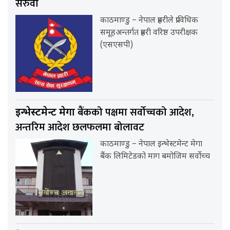
सरुवा
काठमाण्डु – नेपाल प्रहरीले प्राविधिक
समूहअन्तर्गत प्रहरी वरिष्ठ उपरीक्षक
(एसएसपी)
बैंकको पक्षमा सर्वाेच्चको आदेश,
इन्भेस्टमेन्ट मेगा
अन्तरिम आदेश छलफलमा बोलावट
काठमाण्डु – नेपाल इन्भेस्टमेन्ट मेगा
बैंक लिमिटेडको माग बमोजिम सर्वोच्च