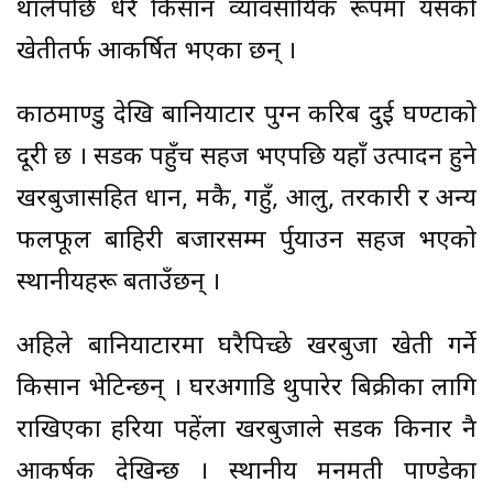
थालेपछि धेरै किसान व्यावसायिक रूपमा यसको
खेतीतर्फ आकर्षित भएका छन् ।
काठमाण्डु देखि बानियाटार पुग्न करिब दुई घण्टाको
दूरी छ । सडक पहुँच सहज भएपछि यहाँ उत्पादन हुने
खरबुजासहित धान, मकै, गहुँ, आलु, तरकारी र अन्य
फलफूल बाहिरी बजारसम्म र्पुयाउन सहज भएको
स्थानीयहरू बताउँछन् ।
अहिले बानियाटारमा घरैपिच्छे खरबुजा खेती गर्ने
किसान भेटिन्छन् । घरअगाडि थुपारेर बिक्रीका लागि
राखिएका हरिया पहेंला खरबुजाले सडक किनार नै
आकर्षक देखिन्छ । स्थानीय मनमती पाण्डेका