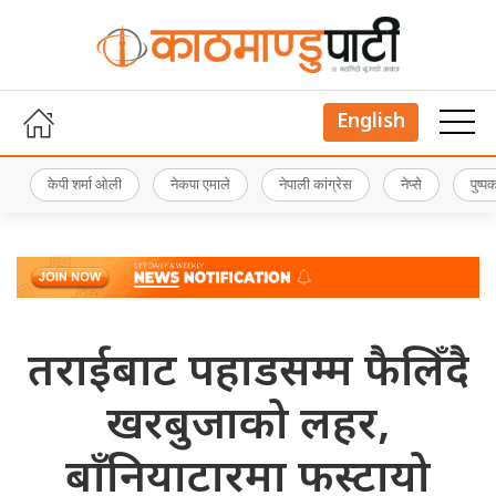
English
केपी शर्मा ओली
नेकपा एमाले
नेपाली कांग्रेस
नेप्से
पुष्
तराईबाट पहाडसम्म फैलिँदै
खरबुजाको लहर,
बाँनियाटारमा फस्टायो