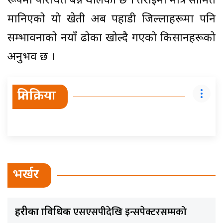
रूपमा परिचित बन्न थालेको छ । तराईमा मात्रै सीमित
मानिएको यो खेती अब पहाडी जिल्लाहरूमा पनि
सम्भावनाको नयाँ ढोका खोल्दै गएको किसानहरूको
अनुभव छ ।
प्रतिक्रिया
भर्खर
एसएसपीदेखि इन्सपेक्टरसम्मको
प्रहरीका प्राविधिक