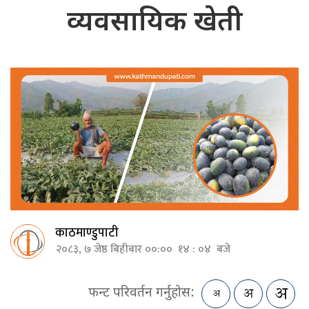
व्यवसायिक खेती
काठमाण्डुपाटी
२०८३, ७ जेष्ठ बिहीबार ००:०० १४ : ०४ बजे
फन्ट परिवर्तन गर्नुहोस: