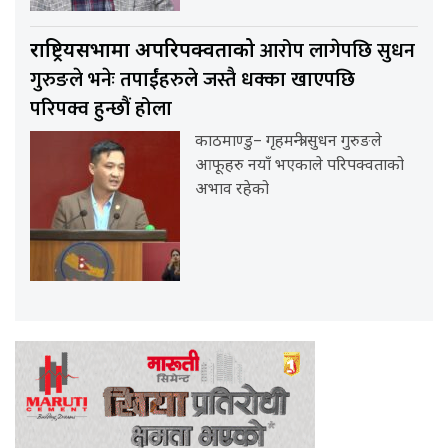
आरोप लागेपछि सुधन
राष्ट्रियसभामा अपरिपक्वताको
गुरुङले भनेः तपाईंहरुले जस्तै धक्का खाएपछि
परिपक्व हुन्छौं होला
काठमाण्डु– गृहमन्त्री सुधन गुरुङले
आफूहरु नयाँ भएकाले परिपक्वताको
अभाव रहेको