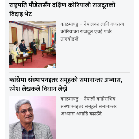
दक्षिण कोरियाली राजदूतको
राष्ट्रपति पौडेलसँग
बिदाइ भेट
काठमाण्डु – नेपालका लागि गणतन्त्र
कोरियाका राजदूत एचई पार्क
ताएयोङले
समूहको समानान्तर अभ्यास,
कांग्रेसमा संस्थापनइतर
रमेश लेखकले विधान लेख्ने
काठमाण्डु – नेपाली कांग्रेसभित्र
संस्थापनइतर समूहले समानान्तर
अभ्यास अगाडि बढाउँदै