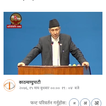
काठमाण्डुपाटी
२०७६, १५ माघ बुधबार ००:०० १९ : ०४ बजे
फन्ट परिवर्तन गर्नुहोस: