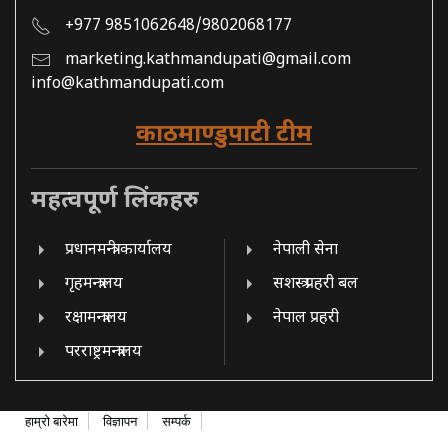
+977 9851062648/9802068177
marketing.kathmandupati@gmail.com
info@kathmandupati.com
काठमाण्डुपाटी टीम
महत्वपूर्ण लिंकहरु
प्रधानमन्त्री कार्यालय
नेपाली सेना
गृहमन्त्रालय
सशस्त्र प्रहरी बल
रक्षामन्त्रालय
नेपाल प्रहरी
परराष्ट्रमन्त्रालय
हाम्रो बारेमा
विज्ञापन
सम्पर्क