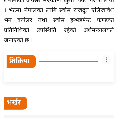
लगानीको अवसर भएकोमा खुशी व्यक्त गरेको थियो
। भेटमा नेपालका लागि स्वीस राजदूत एलिजावेथ
भन कपेलर तथा स्वीस इन्भेष्टमेन्ट फण्डका
प्रतिनिधिको उपस्थिति रहेको अर्थमन्त्रालयले
जनाएको छ ।
प्रतिक्रिया
भर्खर