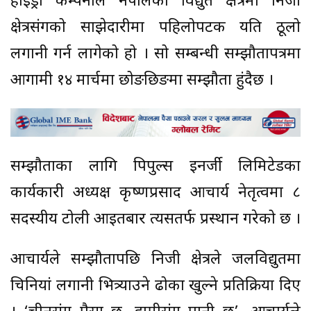
हाइड्रो कम्पनीले नेपालको विद्युत क्षेत्रमा निजी
क्षेत्रसंगको साझेदारीमा पहिलोपटक यति ठूलो
लगानी गर्न लागेको हो । सो सम्बन्धी सम्झौतापत्रमा
आगामी १४ मार्चमा छोङछिङमा सम्झौता हुंदैछ ।
सम्झौताका लागि पिपुल्स इनर्जी लिमिटेडका
कार्यकारी अध्यक्ष कृष्णप्रसाद आचार्य नेतृत्वमा ८
सदस्यीय टोली आइतबार त्यसतर्फ प्रस्थान गरेको छ ।
आचार्यले सम्झौतापछि निजी क्षेत्रले जलविद्युतमा
चिनियां लगानी भित्र्याउने ढोका खुल्ने प्रतिक्रिया दिए