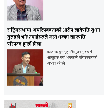
आरोप लागेपछि सुधन
राष्ट्रियसभामा अपरिपक्वताको
गुरुङले भनेः तपाईंहरुले जस्तै धक्का खाएपछि
परिपक्व हुन्छौं होला
काठमाण्डु– गृहमन्त्री सुधन गुरुङले
आफूहरु नयाँ भएकाले परिपक्वताको
अभाव रहेको