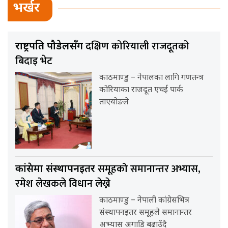
भर्खर
दक्षिण कोरियाली राजदूतको
राष्ट्रपति पौडेलसँग
बिदाइ भेट
काठमाण्डु – नेपालका लागि गणतन्त्र
कोरियाका राजदूत एचई पार्क
ताएयोङले
समूहको समानान्तर अभ्यास,
कांग्रेसमा संस्थापनइतर
रमेश लेखकले विधान लेख्ने
काठमाण्डु – नेपाली कांग्रेसभित्र
संस्थापनइतर समूहले समानान्तर
अभ्यास अगाडि बढाउँदै