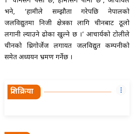
। ‘चीनसंग पैसा छ, हामीसंग पानी छ’, आचार्यले
भने, ‘हामीले सम्झौता गरेपछि नेपालको
जलविद्युतमा निजी क्षेत्रका लागि चीनबाट ठूलो
लगानी ल्याउने ढोका खुल्ने छ ।’ आचार्यको टोलीले
चीनको थ्रिगोर्जेज लगायत जलविद्युत कम्पनीको
समेत अध्ययन भ्रमण गर्नेछ ।
प्रतिक्रिया