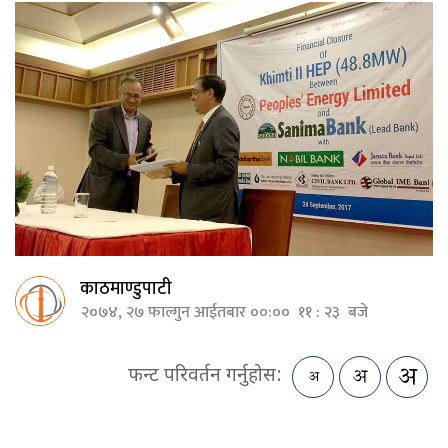
काठमाण्डुपाटी
२०७४, २७ फाल्गुन आईतबार ००:०० ११ : २३ बजे
फन्ट परिवर्तन गर्नुहोस: