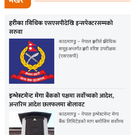
भर्खर
एसएसपीदेखि इन्सपेक्टरसम्मको
प्रहरीका प्राविधिक
सरुवा
काठमाण्डु – नेपाल प्रहरीले प्राविधिक
समूहअन्तर्गत प्रहरी वरिष्ठ उपरीक्षक
(एसएसपी)
बैंकको पक्षमा सर्वाेच्चको आदेश,
इन्भेस्टमेन्ट मेगा
अन्तरिम आदेश छलफलमा बोलावट
काठमाण्डु – नेपाल इन्भेस्टमेन्ट मेगा
बैंक लिमिटेडको माग बमोजिम सर्वोच्च