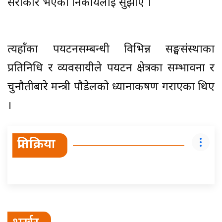
सरोकार भएका निकायलाई सुझाए ।
त्यहाँका पर्यटनसम्बन्धी विभिन्न सङ्घसंस्थाका
प्रतिनिधि र व्यवसायीले पर्यटन क्षेत्रका सम्भावना र
चुनौतीबारे मन्त्री पौडेलको ध्यानाकर्षण गराएका थिए
।
प्रतिक्रिया