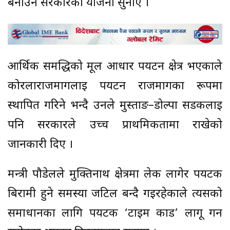
बनाउने सरकारको योजना सुनाए ।
आर्थिक समद्धिको मूल आधार पर्यटन क्षेत्र भएकाले
कोरलाराजमार्गलाई पर्यटन राजमार्गका रूपमा
स्थापित गरिने भन्दै उनले मुस्ताङ–डोल्पा सडकलाई
पनि सरकारले उच्च प्राथमिकतामा राखेको
जानकारी दिए ।
मन्त्री पौडेलले मुक्तिनाथ क्षेत्रमा लेक लागेर पर्यटक
बिरामी हुने समस्या जटिल बन्दै गइरहेकाले त्यसको
समाधानका लागि पर्यटक ‘टाइम कार्ड’ लागू गर्न