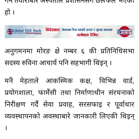
गर्ने तयारीबारे अस्पताल प्रशासनसँग छलफल भएको
हो ।
अनुगमनमा मोरङ क्षेत्र नम्बर ६ की प्रतिनिधिसभा
सदस्य रुविना आचार्य पनि सहभागी थिइन् ।
मन्त्री मेहताले आकस्मिक कक्ष, विभिन्न वार्ड,
प्रयोगशाला, फार्मेसी तथा निर्माणाधीन संरचनाको
निरीक्षण गर्दै सेवा प्रवाह, सरसफाइ र पूर्वाधार
व्यवस्थापनको अवस्थाबारे जानकारी लिएकी थिइन्
।