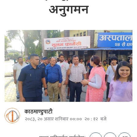
अनुगमन
काठमाण्डुपाटी
२०८३, २० असार शनिबार ००:०० २० : १२ बजे