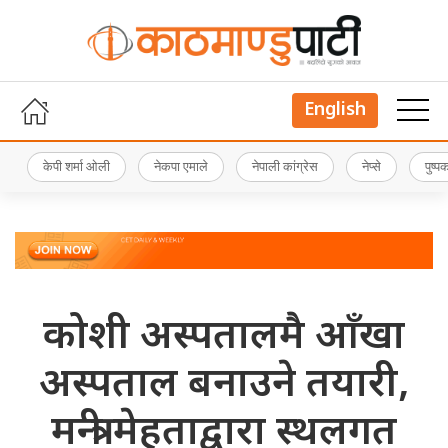
English
केपी शर्मा ओली
नेकपा एमाले
नेपाली कांग्रेस
नेप्से
पुष्
कोशी अस्पतालमै आँखा
अस्पताल बनाउने तयारी,
मन्त्री मेहताद्वारा स्थलगत