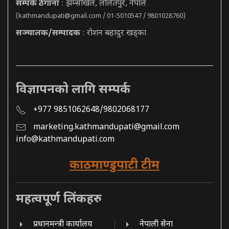
सम्पर्क ठेगाना
: झम्सीखेल, ललितपुर, नेपाल
(
kathmandupati@gmail.com
/ 01-5010547 / 9801028760)
सञ्चालक/सम्पादक
: रोशन बहादुर खड्का
विज्ञापनको लागि सम्पर्क
+977 9851062648/9802068177
marketing.kathmandupati@gmail.com
info@kathmandupati.com
काठमाण्डुपाटी टीम
महत्वपूर्ण लिंकहरु
प्रधानमन्त्री कार्यालय
नेपाली सेना