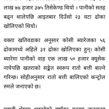
लाख ७४ हजार ३७५ प्रतिसेकेण्ड थियो । पानीको सतह
बढ्न थालेपछि आइतबार दिउँसो २३ वटा ढोका
खोलिएको थियो।
प्रवक्ता खतिवडाका अनुसार कोसी ब्यारेजका ५६
ढोकामध्ये अहिले ३१ ढोका खोलिएका हुन्। कोसी
ब्यारेमा पानीको प्रवाह एक लाख ५० हजार क्युसेक
नाघेपछि खतराको सङ्केत स्वरूप रातो बत्ती बाल्ने
गरिन्छ। सोहीअनुसार रातो बत्ती बालिएको कन्ट्रोल
रुमले जनाएको छ।