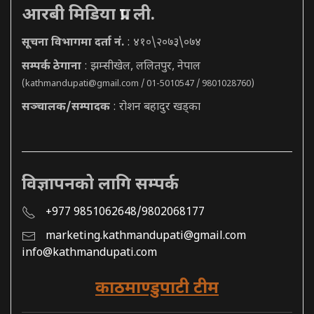
आरबी मिडिया प्रा. ली.
सूचना विभागमा दर्ता नं.
: ४१०\२०७३\०७४
सम्पर्क ठेगाना
: झम्सीखेल, ललितपुर, नेपाल
(
kathmandupati@gmail.com
/ 01-5010547 / 9801028760)
सञ्चालक/सम्पादक
: रोशन बहादुर खड्का
विज्ञापनको लागि सम्पर्क
+977 9851062648/9802068177
marketing.kathmandupati@gmail.com
info@kathmandupati.com
काठमाण्डुपाटी टीम