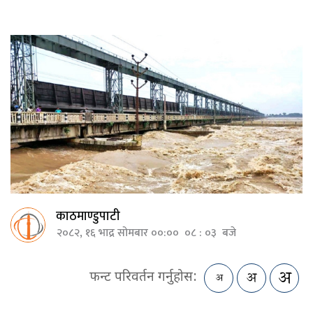
काठमाण्डुपाटी
२०८२, १६ भाद्र सोमबार ००:०० ०८ : ०३ बजे
फन्ट परिवर्तन गर्नुहोस: