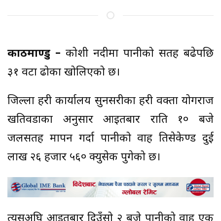
काठमाण्डु –
कोशी नदीमा पानीको सतह बढेपछि
३१ वटा ढोका खोलिएको छ।
जिल्ला प्रहरी कार्यालय सुनसरीका प्रहरी प्रवक्ता योगराज
खतिवडाका अनुसार आइतबार राति १० बजे
जलसतह मापन गर्दा पानीको प्रवाह प्रतिसेकेण्ड दुई
लाख २६ हजार ५६० क्युसेक पुगेको छ।
त्यसअघि आइतबार दिउँसो २ बजे पानीको प्रवाह एक