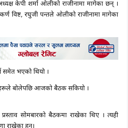
ध्यक्ष केपी शर्मा ओलीको राजीनामा मागेका छन् ।
, गोकर्ण विष्ट, रघुजी पन्तले ओलीको राजीनामा मागेका
ी समेत भएको थियो ।
क्षहरूले बोलेपछि आजको बैठक सकियो ।
प्रस्ताव सोमबारको बैठकमा राखेका थिए । त्यही
ा राखेका हुन्।