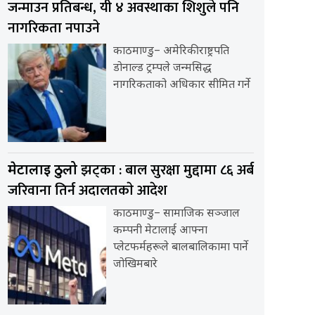
जन्माउन प्रतिबन्ध, यी ४ अवस्थाका शिशुले पनि
नागरिकता नपाउने
काठमाण्डु– अमेरिकी राष्ट्रपति
डोनाल्ड ट्रम्पले जन्मसिद्ध
नागरिकताको अधिकार सीमित गर्ने
झट्का : बाल सुरक्षा मुद्दामा ८६ अर्ब
मेटालाई ठुलो
जरिवाना तिर्न अदालतकाे आदेश
काठमाण्डु– सामाजिक सञ्जाल
कम्पनी मेटालाई आफ्ना
प्लेटफर्महरूले बालबालिकामा पार्ने
जोखिमबारे