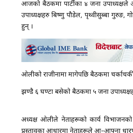
आजको बैठकमा पार्टीका ४ जना उपाध्यक्षले अ
उपाध्यक्षहरु बिष्णु पौडेल, पृथ्वीसुब्बा गुरुङ
हुन् ।
ओलीको राजीनामा मागेपछि बैठकमा चर्काचर्क
झण्डै ६ घण्टा बसेको बैठकमा ५ जना उपाध्य
अध्यक्ष ओलीले नेताहरूको कार्य विभाजनको 
प्रस्तावका आधारमा नेताहरूले आ–आफ्ना धारण