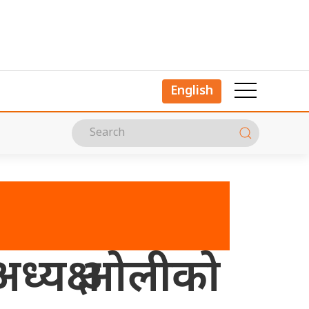
English
अध्यक्ष ओलीको