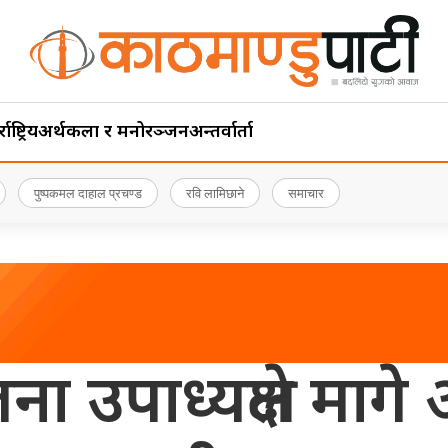
ाष्ट्रिय
अर्थ
कला र मनोरञ्जन
अन्तर्वार्ता
पुष्पकमल दाहाल प्रचण्ड
रवि लामिछाने
समाचार
ा उपाध्यक्षले मागे 