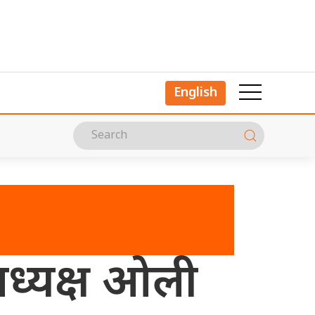
English
 अध्यक्ष ओली