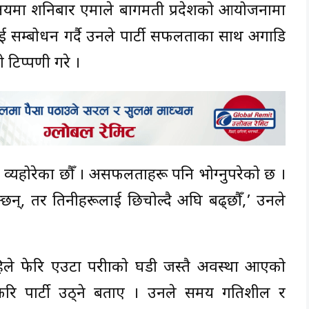
र्यालयमा शनिबार एमाले बागमती प्रदेशको आयोजनामा
ाई सम्बोधन गर्दै उनले पार्टी सफलताका साथ अगाडि
टिप्पणी गरे ।
 व्यहोरेका छौँ । असफलताहरू पनि भोग्नुपरेको छ ।
छन्, तर तिनीहरूलाई छिचोल्दै अघि बढ्छौँ,’ उनले
अहिले फेरि एउटा परीक्षाको घडी जस्तै अवस्था आएको
 फेरि पार्टी उठ्ने बताए । उनले समय गतिशील र