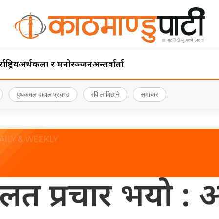
ाष्ट्रिय
अर्थ
कला र मनोरञ्जन
अन्तर्वार्ता
पुष्पकमल दाहाल प्रचण्ड
रवि लामिछाने
समाचार
 गलत प्रचार भयो :