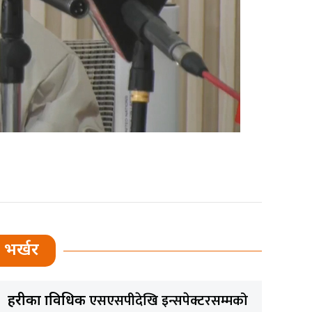
भर्खर
एसएसपीदेखि इन्सपेक्टरसम्मको
प्रहरीका प्राविधिक