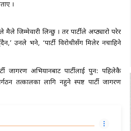
बताए ।
ैले जिम्मेवारी लिन्छु । तर पार्टीले अप्ठ्यारो परेर
ुँदैन,’ उनले भने, ‘पार्टी विरोधीसँग मिलेर नचाहिने
र्टी जागरण अभियानबाट पार्टीलाई पुन: पहिलेकै
र्गठन तत्कालका लागि नहुने स्पष्ट पार्टी जागरण