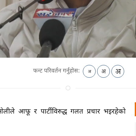
फन्ट परिवर्तन गर्नुहोस:
ओलीले आफू र पार्टीविरुद्ध गलत प्रचार भइरहेको