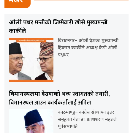
भर्खर
मन्त्रीको जिम्मेवारी खोसे मुख्यमन्त्री
ओली पक्षधर
कार्कीले
विराटनगर– कोशी प्रदेशका मुख्यमन्त्री
हिक्मत कार्कीले अध्यक्ष केपी ओली
पक्षधर
भव्य स्वागतको तयारी,
विमानस्थलमा देउवाको
विमानस्थल आउन कार्यकर्तालाई अपिल
काठमाण्डु– कांग्रेस संस्थापन इतर
समूहका नेता डा. प्रकाशशरण महतले
पूर्वसभापति