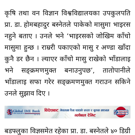
कृषि तथा वन विज्ञान विश्वविद्यालयका उपकुलपति
प्रा. डा. होमबहादुर बस्नेतले पाकेको मासुमा भाइरस
नहुने बताए । उनले भने ‘भाइरसको जोखिम काँचो
मासुमा हुन्छ । राम्ररी पकाएको मासु र अण्डा खाँदा
कुनै डर छैन । ल्याएर काँचो मासु राखेको भाँडालाई
भने सङ्क्रमणमुक्त बनाउनुपर्छ’, तातोपानीले
भाँडालाई सफा गरेर सङ्क्रमणमुक्त गराउन सकिने
उनले सुझाव दिए ।
बर्डफ्लुका विज्ञसमेत रहेका प्रा. डा. बस्नेतले ४० डिग्री