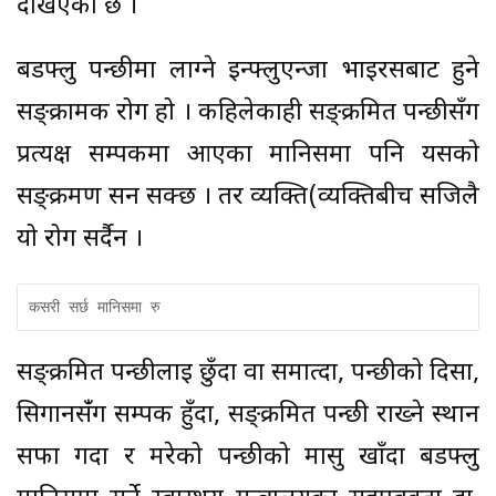
देखिएको छ ।
बर्डफ्लु पन्छीमा लाग्ने इन्फ्लुएन्जा भाइरसबाट हुने
सङ्क्रामक रोग हो । कहिलेकाही सङ्क्रमित पन्छीसँग
प्रत्यक्ष सम्पर्कमा आएका मानिसमा पनि यसको
सङ्क्रमण सर्न सक्छ । तर व्यक्ति(व्यक्तिबीच सजिलै
यो रोग सर्दैन ।
कसरी सर्छ मानिसमा रु
सङ्क्रमित पन्छीलाई छुँदा वा समात्दा, पन्छीको दिसा,
सिगानसँंग सम्पर्क हुँदा, सङ्क्रमित पन्छी राख्ने स्थान
सफा गर्दा र मरेको पन्छीको मासु खाँदा बर्डफ्लु