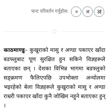
फन्ट परिवर्तन गर्नुहोस:
काठमाण्डु
– कुखुराको मासु र अण्डा पकाएर खाँदा
बर्डफ्लुबाट पूर्ण सुरक्षित हुन सकिने विज्ञहरूले
बताएका छन् । देशका विभिन्न भागमा बर्डफ्लुको
सङ्क्रमण फैलिएपछि उपभोक्ता अन्योलमा
भइरहेको बेला विज्ञहरूले कुखुराको मासु र अण्डा
राम्ररी पकाएर खाँदा कुनै जोखिम नहुने बताएका हुन्
।