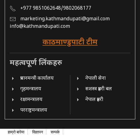
+977 9851062648/9802068177
marketing.kathmandupati@gmail.com
info@kathmandupati.com
काठमाण्डुपाटी टीम
महत्वपूर्ण लिंकहरु
प्रधानमन्त्री कार्यालय
नेपाली सेना
गृहमन्त्रालय
सशस्त्र प्रहरी बल
रक्षामन्त्रालय
नेपाल प्रहरी
परराष्ट्रमन्त्रालय
हाम्रो बारेमा
विज्ञापन
सम्पर्क