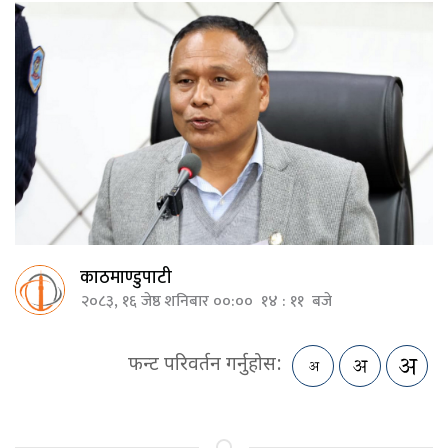
काठमाण्डुपाटी
२०८३, १६ जेष्ठ शनिबार ००:०० १४ : ११ बजे
फन्ट परिवर्तन गर्नुहोस: