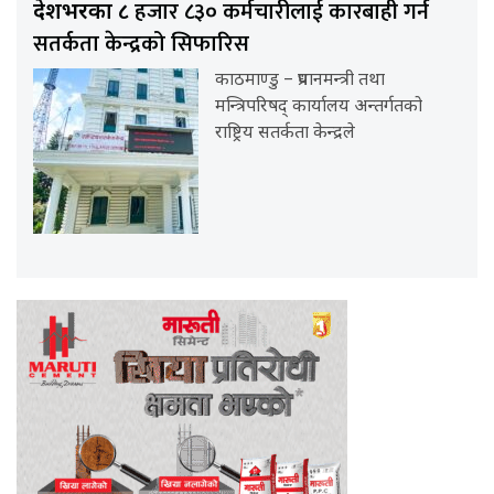
हजार ८३० कर्मचारीलाई कारबाही गर्न
देशभरका ८
सतर्कता केन्द्रको सिफारिस
काठमाण्डु – प्रधानमन्त्री तथा
मन्त्रिपरिषद् कार्यालय अन्तर्गतको
राष्ट्रिय सतर्कता केन्द्रले