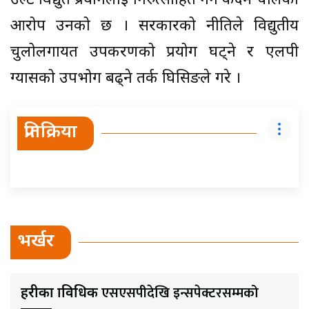
उल्टै विद्युत प्रयोगलाई निरुत्साहित गर्ने कदम चालेको
आरोप उनको छ । सरकारको नीतिले विद्युतीय
चुलोलगायत उपकरणको प्रयोग घट्ने र एलपी
ग्यासको उपभोग बढ्ने तर्क घिसिङले गरे ।
प्रतिक्रिया
भर्खर
एसएसपीदेखि इन्सपेक्टरसम्मको
प्रहरीका प्राविधिक