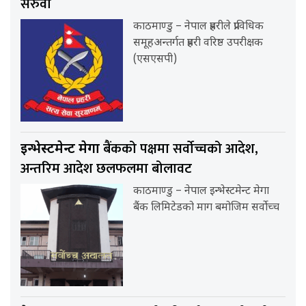
सरुवा
काठमाण्डु – नेपाल प्रहरीले प्राविधिक
समूहअन्तर्गत प्रहरी वरिष्ठ उपरीक्षक
(एसएसपी)
बैंकको पक्षमा सर्वाेच्चको आदेश,
इन्भेस्टमेन्ट मेगा
अन्तरिम आदेश छलफलमा बोलावट
काठमाण्डु – नेपाल इन्भेस्टमेन्ट मेगा
बैंक लिमिटेडको माग बमोजिम सर्वोच्च