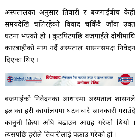
अस्पतालका अनुसार तिवारी र बजगाईंबीच केही
समयदेखि चलिरहेको विवाद चर्किंदै जाँदा उक्त
घटना भएको हो । कुटपिटपछि बजगाईंले दोषीमाथि
कारबाहीको माग गर्दै अस्पताल प्रशासनसमक्ष निवेदन
दिएका थिए ।
बजगाईंको निवेदनका आधारमा अस्पताल प्रशासनले
इलाका प्रहरी कार्यालयमा घटनाबारे जानकारी गराउँदै
कानुनी प्रक्रिया अघि बढाउन आग्रह गरेको थियो ।
त्यसपछि प्रहरीले तिवारीलाई पक्राउ गरेको हो ।