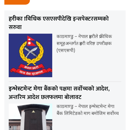
एसएसपीदेखि इन्सपेक्टरसम्मको
प्रहरीका प्राविधिक
सरुवा
काठमाण्डु – नेपाल प्रहरीले प्राविधिक
समूहअन्तर्गत प्रहरी वरिष्ठ उपरीक्षक
(एसएसपी)
बैंकको पक्षमा सर्वाेच्चको आदेश,
इन्भेस्टमेन्ट मेगा
अन्तरिम आदेश छलफलमा बोलावट
काठमाण्डु – नेपाल इन्भेस्टमेन्ट मेगा
बैंक लिमिटेडको माग बमोजिम सर्वोच्च