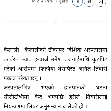
फन्ट परिवर्तन गर्नुहोस:
कैलाली– कैलालीको टीकापुर प्रादेशिक अस्पतालमा
कार्यरत ल्याब इन्चार्ज उमेश बजगाईंमाथि कुटपिट
गरेको आरोपमा फिजियो थेरापिस्ट अनिल तिवारी
पक्राउ परेका छन् ।
अस्पतालभित्र भएको हातपातको घटना
सीसीटीभीमा कैद भएपछि प्रहरीले तिवारीलाई
नियन्त्रणमा लिएर अनुसन्धान थालेको हो ।