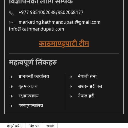
विज्ञापनको लागि सम्पर्क
+977 9851062648/9802068177
marketing.kathmandupati@gmail.com
info@kathmandupati.com
काठमाण्डुपाटी टीम
महत्वपूर्ण लिंकहरु
प्रधानमन्त्री कार्यालय
नेपाली सेना
गृहमन्त्रालय
सशस्त्र प्रहरी बल
रक्षामन्त्रालय
नेपाल प्रहरी
परराष्ट्रमन्त्रालय
हाम्रो बारेमा
विज्ञापन
सम्पर्क