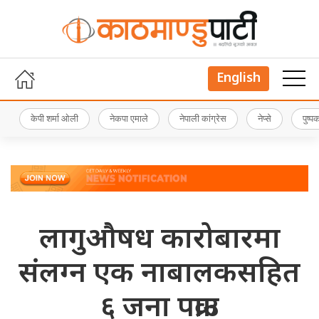
English
केपी शर्मा ओली
नेकपा एमाले
नेपाली कांग्रेस
नेप्से
पुष्
लागुऔषध कारोबारमा
संलग्न एक नाबालकसहित
६ जना पक्राउ