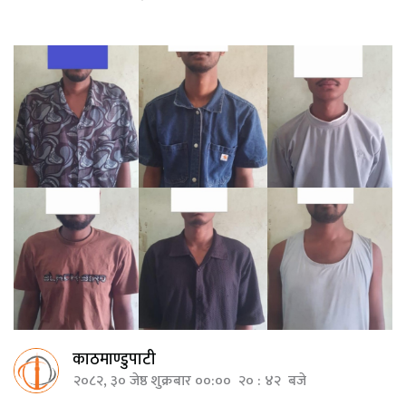
काठमाण्डुपाटी
२०८२, ३० जेष्ठ शुक्रबार ००:०० २० : ४२ बजे