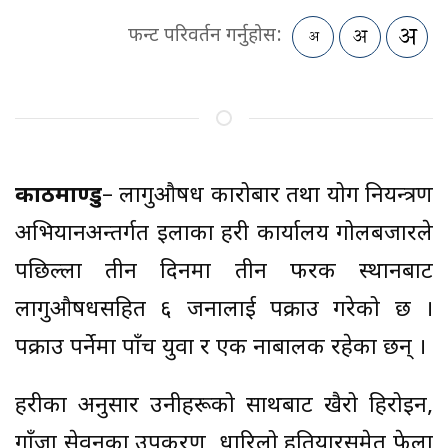
फन्ट परिवर्तन गर्नुहोस:
काठमाण्डु
– लागुऔषध कारोबार तथा प्रयोग नियन्त्रण
अभियानअन्तर्गत इलाका प्रहरी कार्यालय गोलबजारले
पछिल्ला तीन दिनमा तीन फरक स्थानबाट
लागुऔषधसहित ६ जनालाई पक्राउ गरेको छ ।
पक्राउ पर्नेमा पाँच युवा र एक नाबालक रहेका छन् ।
प्रहरीका अनुसार उनीहरूको साथबाट खैरो हिरोइन,
गाँजा सेवनका उपकरण, धारिलो हतियारसमेत फेला