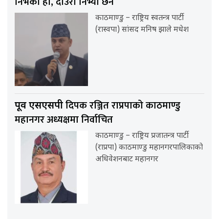
निभेको हो, दाउरा निभ्या छैन
काठमाण्डु – राष्ट्रिय स्वतन्त्र पार्टी
(रास्वपा) सांसद मनिष झाले मधेश
दिपक रञ्जित राप्रपाको काठमाण्डु
पूर्व एसएसपी
महानगर अध्यक्षमा निर्वाचित
काठमाण्डु – राष्ट्रिय प्रजातन्त्र पार्टी
(राप्रपा) काठमाण्डु महानगरपालिकाको
अधिवेशनबाट महानगर