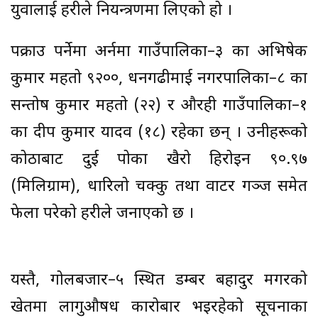
युवालाई प्रहरीले नियन्त्रणमा लिएको हो ।
पक्राउ पर्नेमा अर्नमा गाउँपालिका–३ का अभिषेक
कुमार महतो ९२००, धनगढीमाई नगरपालिका–८ का
सन्तोष कुमार महतो (२२) र औरही गाउँपालिका–१
का प्रदीप कुमार यादव (१८) रहेका छन् । उनीहरूको
कोठाबाट दुई पोका खैरो हिरोइन ९०.९७
(मिलिग्राम), धारिलो चक्कु तथा वाटर गञ्ज समेत
फेला परेको प्रहरीले जनाएको छ ।
यस्तै, गोलबजार–५ स्थित डम्बर बहादुर मगरको
खेतमा लागुऔषध कारोबार भइरहेको सूचनाका