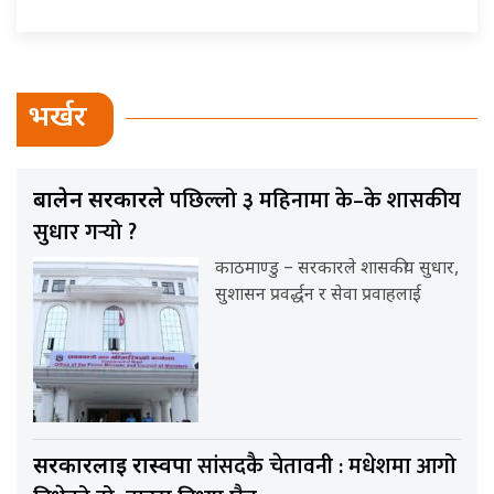
भर्खर
पछिल्लो ३ महिनामा के–के शासकीय
बालेन सरकारले
सुधार गर्‍यो ?
काठमाण्डु – सरकारले शासकीय सुधार,
सुशासन प्रवर्द्धन र सेवा प्रवाहलाई
सांसदकै चेतावनी : मधेशमा आगो
सरकारलाई रास्वपा