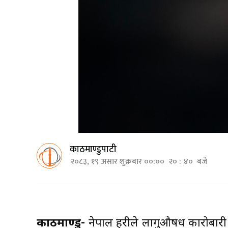
काठमाण्डुपाटी
२०८३, १९ असार शुक्रबार ००:०० २० : ४० बजे
काठमाण्डु-
नेपाल प्रहरीले लागुऔषध कारोबार