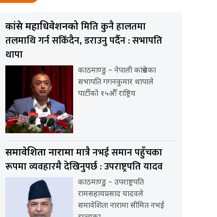
मिति कुनै हालतमा
कांग्रेस महाधिवेशनको
तलमाथि गर्न सकिँदैन, डराउनु पर्दैन : सभापति
थापा
काठमाण्डु – नेपाली कांग्रेसका
सभापति गगनकुमार थापाले
पार्टीको १५औँ राष्ट्रिय
मात्रै नभई समान पहुँचका
समावेशिता नारामा
रूपमा व्यवहारमै देखिनुपर्छ : उपराष्ट्रपति यादव
काठमाण्डु – उपराष्ट्रपति
रामसहायप्रसाद यादवले
समावेशिता नारामा सीमित नभई