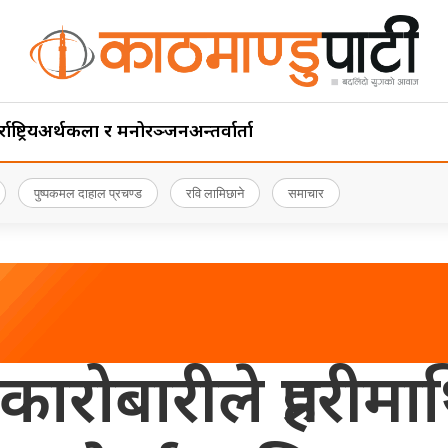
ाष्ट्रिय
अर्थ
कला र मनोरञ्जन
अन्तर्वार्ता
पुष्पकमल दाहाल प्रचण्ड
रवि लामिछाने
समाचार
ोबारीले प्रहरीमाथ