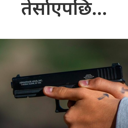
तेर्साएपछि…