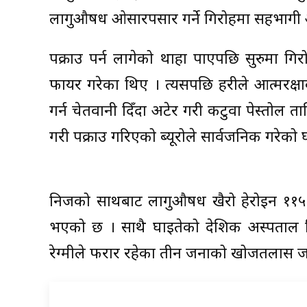
लागुऔषध ओसारपसार गर्ने गिरोहमा सहभागी 
पक्राउ पर्न लागेको थाहा पाएपछि सुरुमा गिर
फायर गरेका थिए । त्यसपछि प्रहरीले आत्मरक
गर्न चेतवानी दिँदा अटेर गरी कटुवा पेस्तोल ता
गरी पक्राउ गरिएको ब्यूरोले सार्वजनिक गरेक
निजको साथबाट लागुऔषध खैरो हेरोइन ११५ ग्
भएको छ । साथै घाइतेको प्रदेशिक अस्पताल स
रेग्मीले फरार रहेका तीन जनाको खोजतलास ज