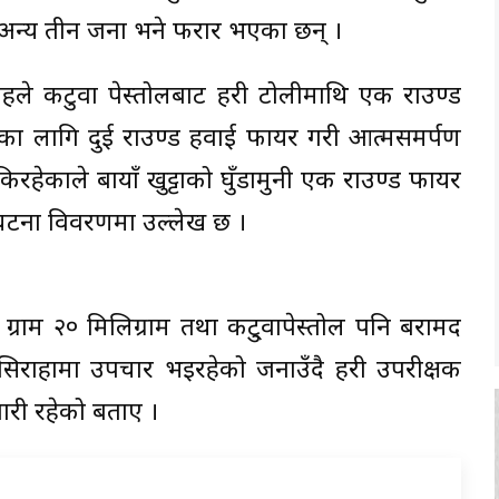
अन्य तीन जना भने फरार भएका छन् ।
ोहले कटुवा पेस्तोलबाट प्रहरी टोलीमाथि एक राउण्ड
्षाका लागि दुई राउण्ड हवाई फायर गरी आत्मसमर्पण
किरहेकाले बायाँ खुट्टाको घुँडामुनी एक राउण्ड फायर
ो घटना विवरणमा उल्लेख छ ।
राम २० मिलिग्राम तथा कटु्वापेस्तोल पनि बरामद
िराहामा उपचार भइरहेको जनाउँदै प्रहरी उपरीक्षक
ारी रहेको बताए ।