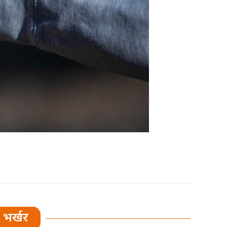
भर्खर