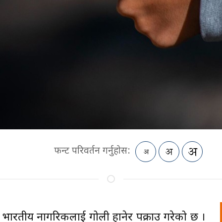
फन्ट परिवर्तन गर्नुहोस:
ी भारतीय नागरिकलाई गोली हानेर पक्राउ गरेको छ ।