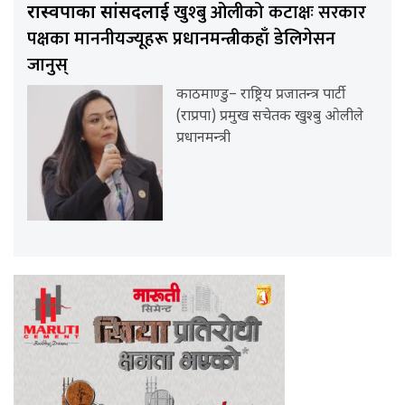
खुश्बु ओलीको कटाक्षः सरकार
रास्वपाका सांसदलाई
पक्षका माननीयज्यूहरू प्रधानमन्त्रीकहाँ डेलिगेसन
जानुस्
काठमाण्डु– राष्ट्रिय प्रजातन्त्र पार्टी
(राप्रपा) प्रमुख सचेतक खुश्बु ओलीले
प्रधानमन्त्री