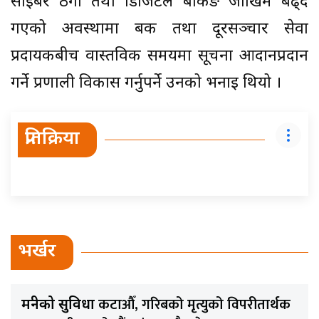
साइबर ठगी तथा डिजिटल बैंकिङ जोखिम बढ्दै
गएको अवस्थामा बैंक तथा दूरसञ्चार सेवा
प्रदायकबीच वास्तविक समयमा सूचना आदानप्रदान
गर्ने प्रणाली विकास गर्नुपर्ने उनको भनाइ थियो ।
प्रतिक्रिया
भर्खर
कटाऔँ, गरिबको मृत्युको विपरीतार्थक
मन्त्रीको सुविधा