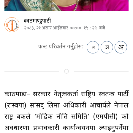
काठमाण्डुपाटी
२०८३, २१ असार आईतबार ००:०० १५ : २९ बजे
फन्ट परिवर्तन गर्नुहोस:
काठमाडौं– सरकार नेतृत्वकर्ता राष्ट्रिय स्वतन्त्र पार्टी
(रास्वपा) सांसद् लिमा अधिकारी आचार्यले नेपाल
राष्ट्र बैंकले ‘मौद्रिक नीति समिति’ (एमपीसी) को
अवधारणा प्रभावकारी कार्यान्वयनमा ल्याइनुपर्नेमा