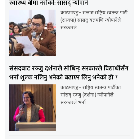
स्वास्थ्य बीमा नरोकौंं: सांसद् न्यौपाने
काठमाण्डु– सत्तारुढ राष्ट्रिय स्वतन्त्र पार्टी
(रास्वपा) सांसद् यज्ञमणि न्यौपानेले
सरकारले
दर्शनाले सोधिन्ः सरकारले विद्यार्थीसँग
संसदबाट रञ्जु
भर्ना शुल्क नलिनु भनेको बढाएर लिनु भनेको हो ?
काठमाण्डु– राष्ट्रिय स्वतन्त्र पार्टीका
सांसद् रञ्जु (दर्शना) न्यौपानेले
सरकारले भर्ना