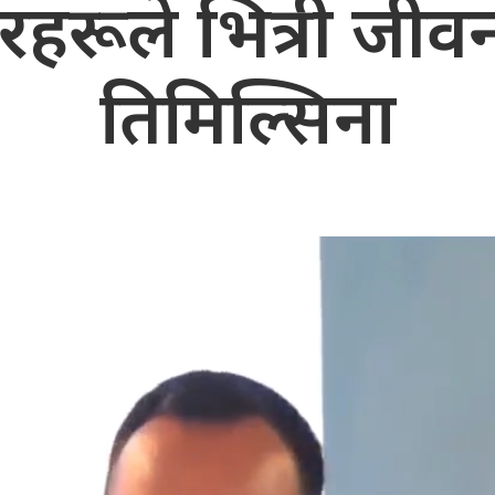
ूले भित्री जीवन :
तिमिल्सिना