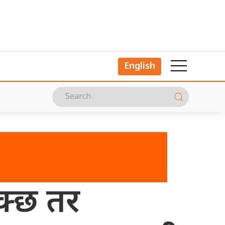
English
सक्छ तर