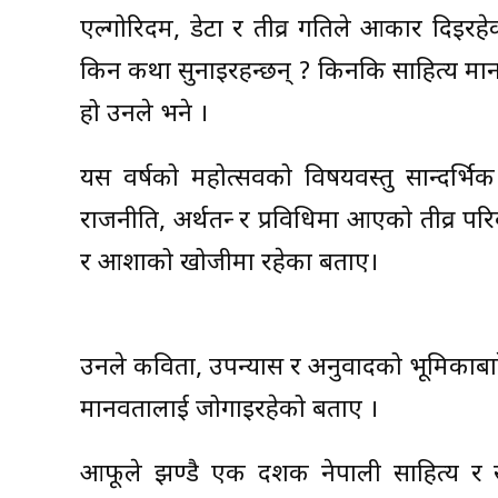
एल्गोरिदम, डेटा र तीव्र गतिले आकार दिइर
किन कथा सुनाइरहन्छन् ? किनकि साहित्य मान
हो उनले भने ।
यस वर्षको महोत्सवको विषयवस्तु सान्दर्भिक रह
राजनीति, अर्थतन्त्र र प्रविधिमा आएको तीव्र 
र आशाको खोजीमा रहेका बताए।
उनले कविता, उपन्यास र अनुवादको भूमिकाबारे च
मानवतालाई जोगाइरहेको बताए ।
आफूले झण्डै एक दशक नेपाली साहित्य र सङ्ग