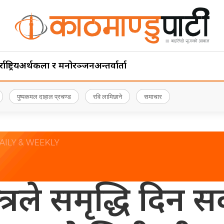
ाष्ट्रिय
अर्थ
कला र मनोरञ्जन
अन्तर्वार्ता
पुष्पकमल दाहाल प्रचण्ड
रवि लामिछाने
समाचार
्त्रले समृद्धि दिन 