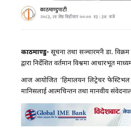
काठमाण्डुपाटी
२०८३, २१ जेष्ठ बिहीबार ००:०० १३ : ३४ बजे
काठमाण्डु-
सूचना तथा सञ्चारमन्त्री डा. विक्रम
द्वारा निर्देशित वर्तमान विश्वमा आधारभूत म
आज आयोजित ‘हिमालयन लिट्रेचर फेस्टिभल एन
मानिसलाई आत्मचिन्तन तथा मानवीय संवेदना