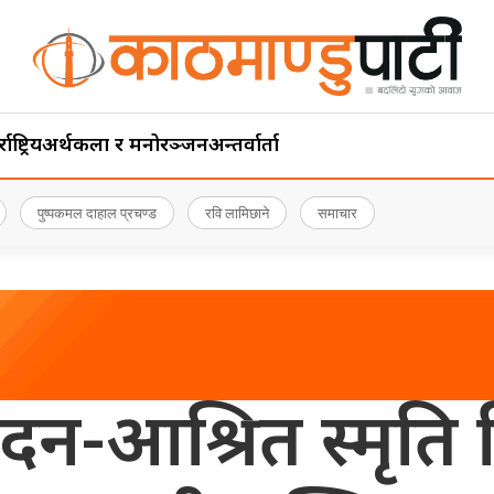
ाष्ट्रिय
अर्थ
कला र मनोरञ्जन
अन्तर्वार्ता
पुष्पकमल दाहाल प्रचण्ड
रवि लामिछाने
समाचार
-आश्रित स्मृति