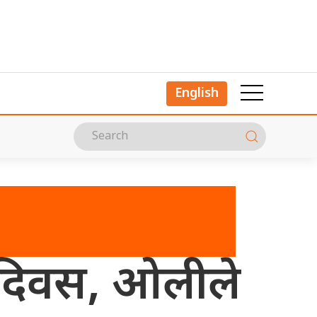
English
 दिवस, ओलीले