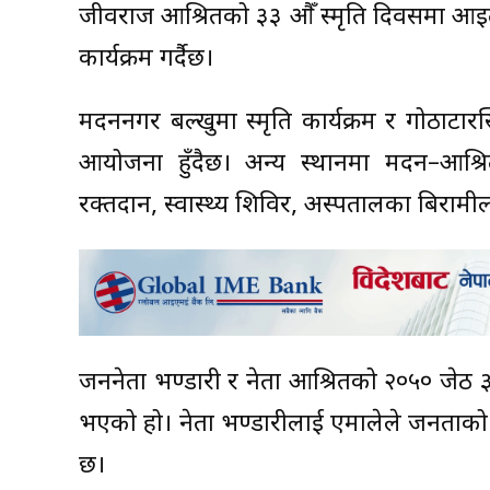
जीवराज आश्रितको ३३ औँ स्मृति दिवसमा आइत
कार्यक्रम गर्दैछ।
मदननगर बल्खुमा स्मृति कार्यक्रम र गोठाटारस्
आयोजना हुँदैछ। अन्य स्थानमा मदन–आश्रितक
रक्तदान, स्वास्थ्य शिविर, अस्पतालका बिरामी
जननेता भण्डारी र नेता आश्रितको २०५० जेठ ३
भएको हो। नेता भण्डारीलाई एमालेले जनताको
छ।