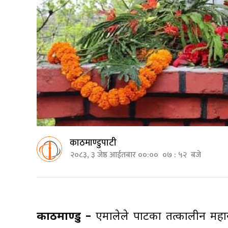
काठमाण्डुपाटी
२०८३, ३ जेष्ठ आईतबार ००:०० ०७ : ५२ बजे
काठमाण्डु –
एमालेले पार्टीका तत्कालीन मह