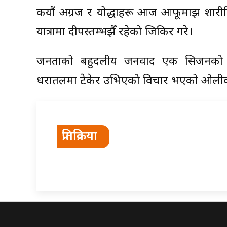
कयौं अग्रज र योद्धाहरू आज आफूमाझ शारी
यात्रामा दीपस्तम्भझैँ रहेको जिकिर गरे।
जनताको बहुदलीय जनवाद एक सिजनको लो
धरातलमा टेकेर उभिएको विचार भएको ओली
प्रतिक्रिया