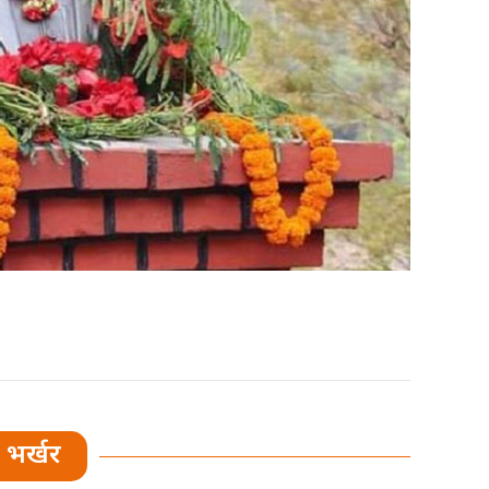
भर्खर