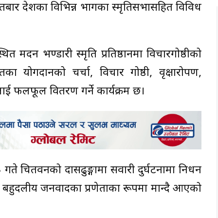
बार देशका विभिन्न भागका स्मृतिसभासहित विविध
थित मदन भण्डारी स्मृति प्रतिष्ठानमा विचारगोष्ठीको
ा योगदानको चर्चा, विचार गोष्ठी, वृक्षारोपण,
लाई फलफूल वितरण गर्ने कार्यक्रम छ।
 गते चितवनको दासढुङ्गामा सवारी दुर्घटनामा निधन
 बहुदलीय जनवादका प्रणेताका रूपमा मान्दै आएको