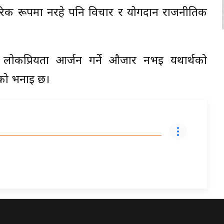
रिक रूपमा नरहे पनि विचार र योगदान राजनीतिक
कप्रियता आर्जन गर्ने औजार नभइ यथार्थको
को भनाइ छ।