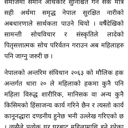
समाजमा समान अधिकार सुनिश्चित गर्न सके मात्रै
सही अर्थमा समृद्ध नेपाल सुरक्षित नारीको
अबधारणाले सार्थकता पाउने थियो । वर्षैदेखिको
सामन्ती सोचविचार र संस्कृतिले लादेको
पितृसत्तात्मक सोच परिर्वतन गराउन अब महिलाहरु
पनि जाग्नु जरुरी छ ।
नेपालको अन्तरिम संविधान २०६३ को मौलिक हक
अन्तर्गत धारा २० ले महिलाको हकमा कुनै पनि
महिला विरुद्ध शारीरिक, मानिसक वा अन्य कुनै
किसिमको हिंसाजन्य कार्य गरिने छैन र त्यस्तो कार्य
कानूनद्धारा दण्डनीय हुनेछ भनी उल्लेख गरिएको छ
। त्यसैले प्रत्येक घर घरबाट महिलामाथि हुने गरेका