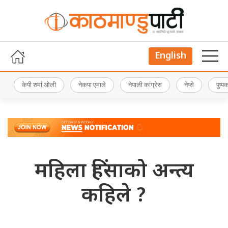
English
केपी शर्मा ओली
नेकपा एमाले
नेपाली कांग्रेस
नेप्से
पुष्
महिला हिंसाको अन्त्य
कहिले ?