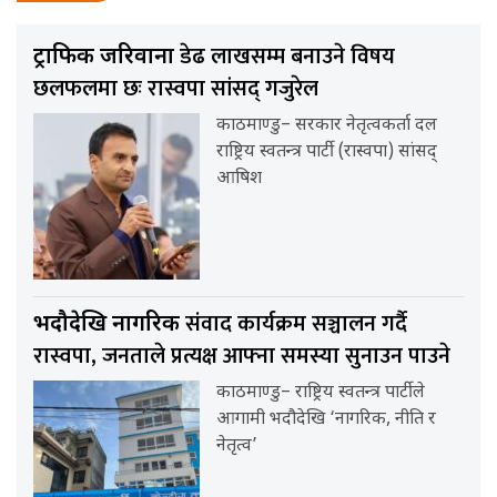
डेढ लाखसम्म बनाउने विषय
ट्राफिक जरिवाना
छलफलमा छः रास्वपा सांसद् गजुरेल
काठमाण्डु– सरकार नेतृत्वकर्ता दल
राष्ट्रिय स्वतन्त्र पार्टी (रास्वपा) सांसद्
आषिश
संवाद कार्यक्रम सञ्चालन गर्दै
भदौदेखि नागरिक
रास्वपा, जनताले प्रत्यक्ष आफ्ना समस्या सुनाउन पाउने
काठमाण्डु– राष्ट्रिय स्वतन्त्र पार्टीले
आगामी भदौदेखि ‘नागरिक, नीति र
नेतृत्व’