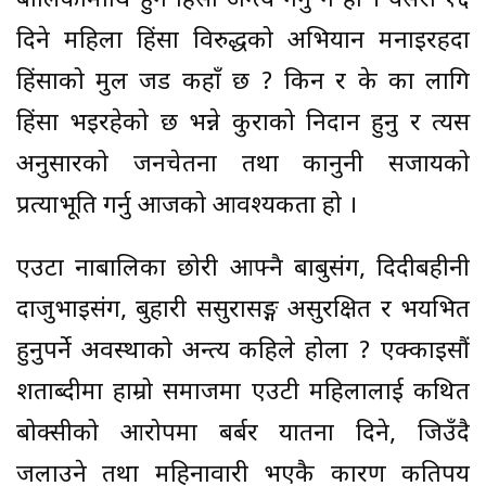
बालिकामाथि हुने हिंसा अन्त्य गर्नु नै हो । यसरी १६
दिने महिला हिंसा विरुद्धको अभियान मनाइरहदा
हिंसाको मुल जड कहाँ छ ? किन र के का लागि
हिंसा भइरहेको छ भन्ने कुराको निदान हुनु र त्यस
अनुसारको जनचेतना तथा कानुनी सजायको
प्रत्याभूति गर्नु आजको आवश्यकता हो ।
एउटा नाबालिका छोरी आफ्नै बाबुसंग, दिदीबहीनी
दाजुभाइसंग, बुहारी ससुरासङ्ग असुरक्षित र भयभित
हुनुपर्ने अवस्थाको अन्त्य कहिले होला ? एक्काइसौं
शताब्दीमा हाम्रो समाजमा एउटी महिलालाई कथित
बोक्सीको आरोपमा बर्बर यातना दिने, जिउँदै
जलाउने तथा महिनावारी भएकै कारण कतिपय