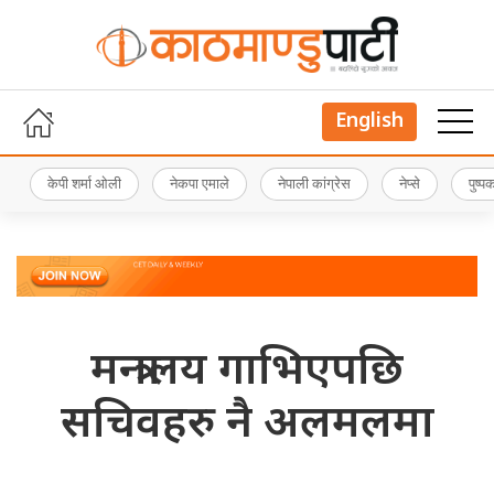
English
केपी शर्मा ओली
नेकपा एमाले
नेपाली कांग्रेस
नेप्से
पुष्
मन्त्रालय गाभिएपछि
सचिवहरु नै अलमलमा