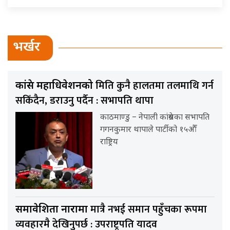
भर्खर
मिति कुनै हालतमा तलमाथि गर्न
कांग्रेस महाधिवेशनको
सकिँदैन, डराउनु पर्दैन : सभापति थापा
काठमाण्डु – नेपाली कांग्रेसका सभापति
गगनकुमार थापाले पार्टीको १५औँ
राष्ट्रिय
मात्रै नभई समान पहुँचका रूपमा
समावेशिता नारामा
व्यवहारमै देखिनुपर्छ : उपराष्ट्रपति यादव