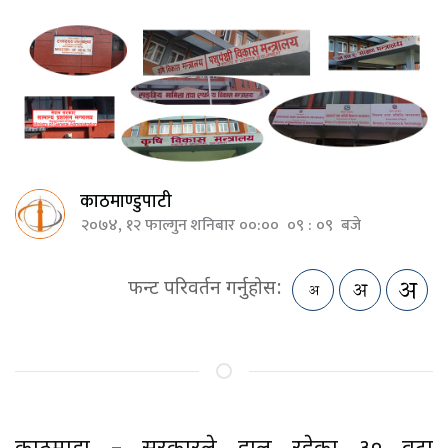
काठमाण्डुपाटी
२०७४, १२ फाल्गुन शनिबार ००:०० ०९ : ०९ बजे
फन्ट परिवर्तन गर्नुहोस: