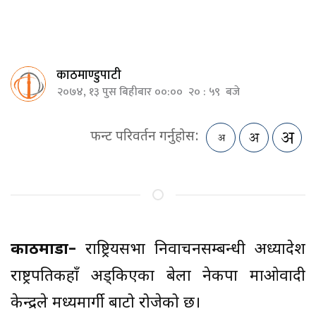
काठमाण्डुपाटी
२०७४, १३ पुस बिहीबार ००:०० २० : ५९ बजे
फन्ट परिवर्तन गर्नुहोस:
काठमाडौं–
राष्ट्रियसभा निर्वाचनसम्बन्धी अध्यादेश
राष्ट्रपतिकहाँ अड्किएका बेला नेकपा माओवादी
केन्द्रले मध्यमार्गी बाटो रोजेको छ।