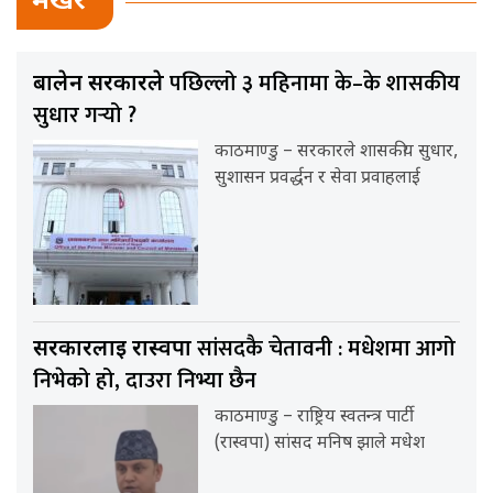
भर्खर
पछिल्लो ३ महिनामा के–के शासकीय
बालेन सरकारले
सुधार गर्‍यो ?
काठमाण्डु – सरकारले शासकीय सुधार,
सुशासन प्रवर्द्धन र सेवा प्रवाहलाई
सांसदकै चेतावनी : मधेशमा आगो
सरकारलाई रास्वपा
निभेको हो, दाउरा निभ्या छैन
काठमाण्डु – राष्ट्रिय स्वतन्त्र पार्टी
(रास्वपा) सांसद मनिष झाले मधेश