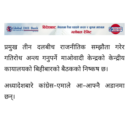
प्रमुख तीन दलबीच राजनीतिक सम्झौता गरेर
गतिरोध अन्त्य गर्नुपर्ने माओवादी केन्द्रको केन्द्रीय
कार्यालयको बिहीबारको बैठकको निष्कर्ष छ।
अध्यादेशबारे कांग्रेस–एमाले आ–आफ्नै अडानमा
छन्।