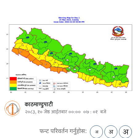
काठमाण्डुपाटी
२०८३, १० जेष्ठ आईतबार ००:०० ०७ : ०१ बजे
फन्ट परिवर्तन गर्नुहोस: