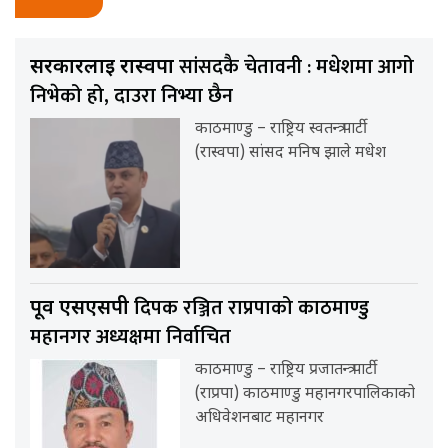
सांसदकै चेतावनी : मधेशमा आगो
सरकारलाई रास्वपा
निभेको हो, दाउरा निभ्या छैन
काठमाण्डु – राष्ट्रिय स्वतन्त्र पार्टी
(रास्वपा) सांसद मनिष झाले मधेश
दिपक रञ्जित राप्रपाको काठमाण्डु
पूर्व एसएसपी
महानगर अध्यक्षमा निर्वाचित
काठमाण्डु – राष्ट्रिय प्रजातन्त्र पार्टी
(राप्रपा) काठमाण्डु महानगरपालिकाको
अधिवेशनबाट महानगर