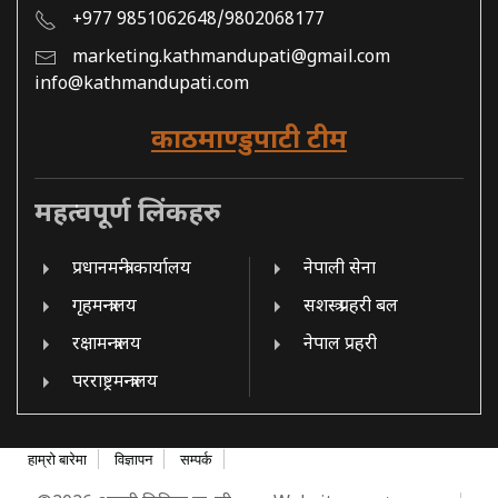
+977 9851062648/9802068177
marketing.kathmandupati@gmail.com
info@kathmandupati.com
काठमाण्डुपाटी टीम
महत्वपूर्ण लिंकहरु
प्रधानमन्त्री कार्यालय
नेपाली सेना
गृहमन्त्रालय
सशस्त्र प्रहरी बल
रक्षामन्त्रालय
नेपाल प्रहरी
परराष्ट्रमन्त्रालय
हाम्रो बारेमा
विज्ञापन
सम्पर्क