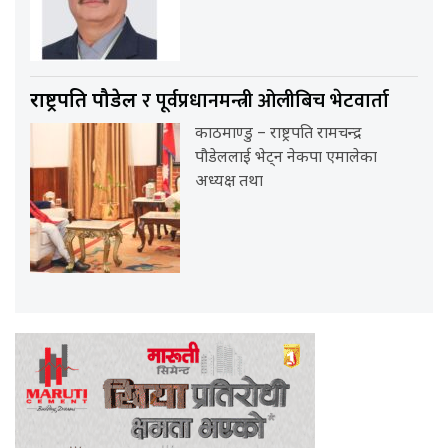
र पूर्वप्रधानमन्त्री ओलीबिच भेटवार्ता
राष्ट्रपति पौडेल
काठमाण्डु – राष्ट्रपति रामचन्द्र
पौडेललाई भेट्न नेकपा एमालेका
अध्यक्ष तथा