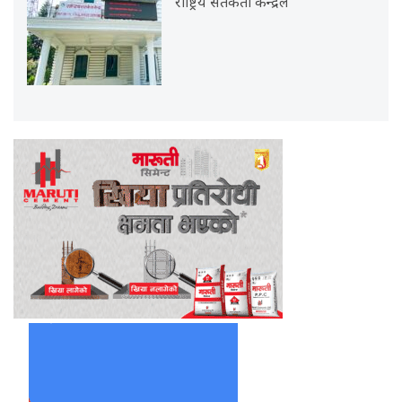
राष्ट्रिय सतर्कता केन्द्रले