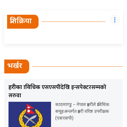
प्रतिक्रिया
भर्खर
एसएसपीदेखि इन्सपेक्टरसम्मको
प्रहरीका प्राविधिक
सरुवा
काठमाण्डु – नेपाल प्रहरीले प्राविधिक
समूहअन्तर्गत प्रहरी वरिष्ठ उपरीक्षक
(एसएसपी)