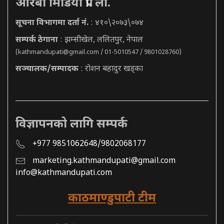
आरबी मिडिया प्रा. ली.
सूचना विभागमा दर्ता नं.
: ४१०\२०७३\०७४
सम्पर्क ठेगाना
: झम्सीखेल, ललितपुर, नेपाल
(
kathmandupati@gmail.com
/ 01-5010547 / 9801028760)
सञ्चालक/सम्पादक
: रोशन बहादुर खड्का
विज्ञापनको लागि सम्पर्क
+977 9851062648/9802068177
marketing.kathmandupati@gmail.com
info@kathmandupati.com
काठमाण्डुपाटी टीम