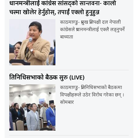
सांसद्को सान्तवना- कालो
प्रधानमन्त्रीलाई कांग्रेस
चस्मा खोलेर हेर्नुहोस्, तपाईँ एक्लो हुनुहुन्न
काठमाण्डु- प्रमुख प्रतिपक्षी दल नेपाली
कांग्रेसले प्रधानमन्त्रीलाई एक्लै लड्नुपर्ने
बाध्यता
सुरु (LIVE)
प्रतिनिधिसभाको बैठक
काठमाण्डु- प्रतिनिधिसभाको बैठकमा
विपक्षीहरूले उठेर विरोध गरेका छन् ।
सोमबार