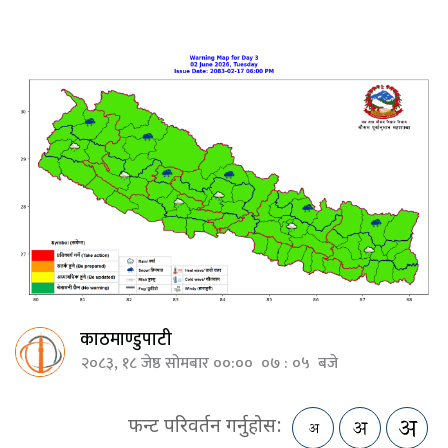
काठमाण्डुपाटी
२०८३, १८ जेष्ठ सोमबार ००:०० ०७ : ०५ बजे
फन्ट परिवर्तन गर्नुहोस: