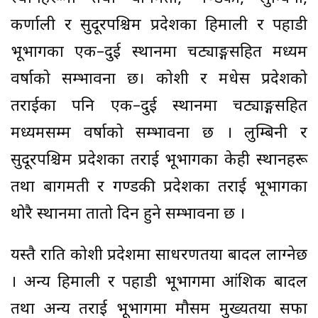
कर्णाली र सुदूरपश्चिम प्रदेशका हिमाली र पहाडी
भूभागका एक–दुई स्थानमा चट्याङ्गसहित मध्यम
वर्षाको सम्भावना छ। कोशी र मधेस प्रदेशको
तराईका पनि एक–दुई स्थानमा चट्याङ्गसहित
मध्यमसम्म वर्षाको सम्भावना छ । लुम्बिनी र
सुदूरपश्चिम प्रदेशका तराई भूभागका केही स्थानहरू
तथा बागमती र गण्डकी प्रदेशका तराई भूभागका
थोरै स्थानमा तातो दिन हुने सम्भावना छ ।
यस्तै राति कोशी प्रदेशमा साधरणतया बादल लाग्नेछ
। अन्य हिमाली र पहाडी भूभागमा आंशिक बादल
तथा अन्य तराई भूभागमा मौसम मुख्यतया सफा