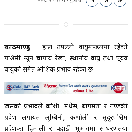
फन्ट परिवर्तन गर्नुहोस:
काठमाण्डु –
हाल उपल्लो वायुमण्डलमा रहेको
पश्चिमी न्यून चापीय रेखा, स्थानीय वायु तथा पूर्वीय
वायुको समेत आंशिक प्रभाव रहेको छ ।
जसको प्रभावले कोशी, मधेस, बागमती र गण्डकी
प्रदेश लगायत लुम्बिनी, कर्णाली र सुदूरपश्चिम
प्रदेशका हिमाली र पहाडी भूभागमा साधरणतया