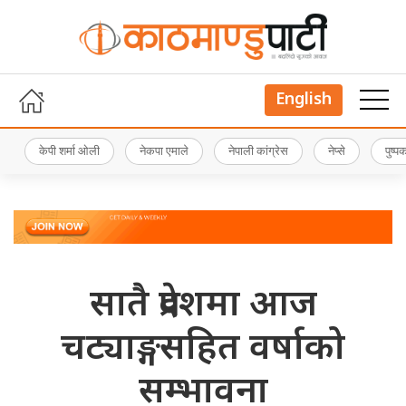
English
केपी शर्मा ओली
नेकपा एमाले
नेपाली कांग्रेस
नेप्से
पुष्
सातै प्रदेशमा आज
चट्याङ्गसहित वर्षाको
सम्भावना