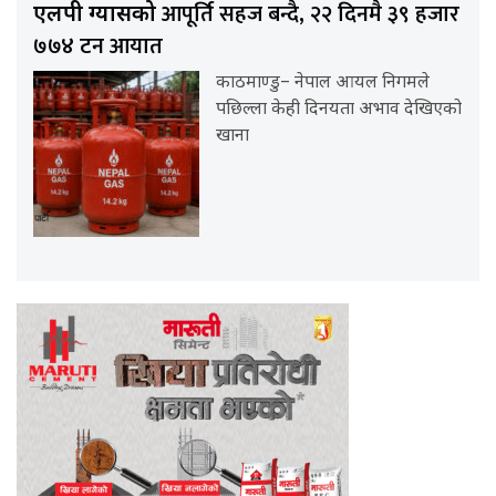
आपूर्ति सहज बन्दै, २२ दिनमै ३९ हजार
एलपी ग्यासको
७७४ टन आयात
काठमाण्डु– नेपाल आयल निगमले
पछिल्ला केही दिनयता अभाव देखिएको
खाना