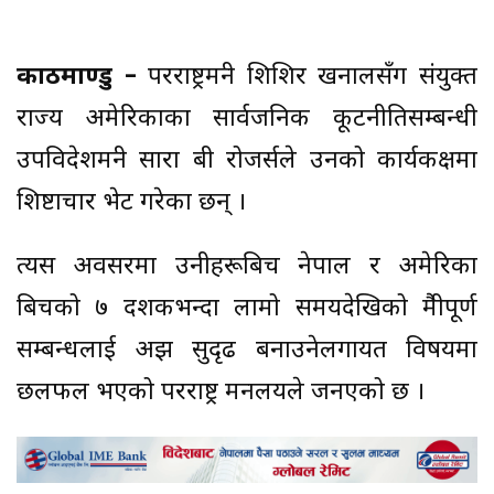
काठमाण्डु –
परराष्ट्रमन्त्री शिशिर खनालसँग संयुक्त
राज्य अमेरिकाका सार्वजनिक कूटनीतिसम्बन्धी
उपविदेशमन्त्री सारा बी रोजर्सले उनको कार्यकक्षमा
शिष्टाचार भेट गरेका छन् ।
त्यस अवसरमा उनीहरूबिच नेपाल र अमेरिका
बिचको ७ दशकभन्दा लामो समयदेखिको मैत्रीपूर्ण
सम्बन्धलाई अझ सुदृढ बनाउनेलगायत विषयमा
छलफल भएको परराष्ट्र मन्त्रालयले जनएको छ ।