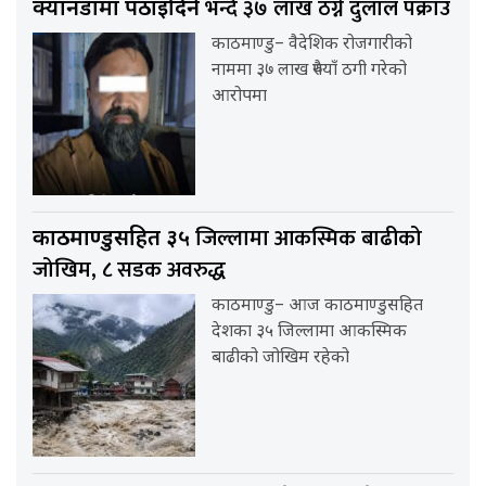
भन्दै ३७ लाख ठग्ने दुलाल पक्राउ
क्यानडामा पठाइदिने
काठमाण्डु– वैदेशिक रोजगारीको
नाममा ३७ लाख रुपैयाँ ठगी गरेको
आरोपमा
जिल्लामा आकस्मिक बाढीको
काठमाण्डुसहित ३५
जोखिम, ८ सडक अवरुद्ध
काठमाण्डु– आज काठमाण्डुसहित
देशका ३५ जिल्लामा आकस्मिक
बाढीको जोखिम रहेको