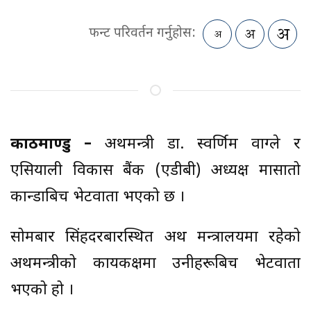
फन्ट परिवर्तन गर्नुहोस:
काठमाण्डु –
अर्थमन्त्री डा. स्वर्णिम वाग्ले र
एसियाली विकास बैंक (एडीबी) अध्यक्ष मासातो
कान्डाबिच भेटवार्ता भएको छ ।
सोमबार सिंहदरबारस्थित अर्थ मन्त्रालयमा रहेको
अर्थमन्त्रीको कार्यकक्षमा उनीहरूबिच भेटवार्ता
भएको हो ।