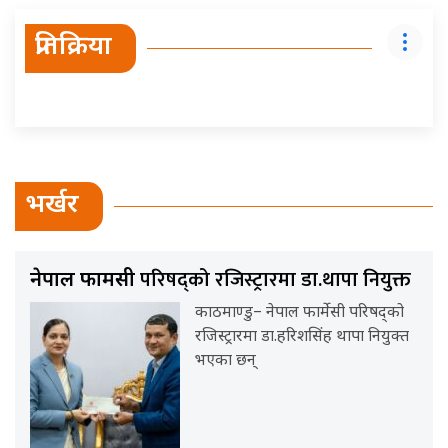
प्रतिक्रिया
भर्खर
परिषद्को रजिस्ट्रारमा डा.थापा नियुक्त
नेपाल फार्मेसी
काठमाण्डु– नेपाल फार्मेसी परिषद्को
रजिस्ट्रारमा डा.हरिशसिंह थापा नियुक्त
भएका छन्