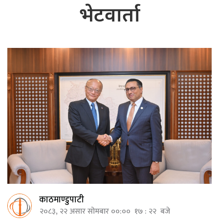
भेटवार्ता
काठमाण्डुपाटी
२०८३, २२ असार सोमबार ००:०० १७ : २२ बजे