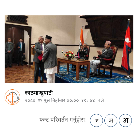
काठमाण्डुपाटी
२०८०, १९ पुस बिहीबार ००:०० १९ : ४८ बजे
फन्ट परिवर्तन गर्नुहोस: