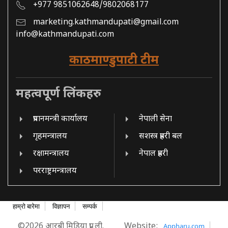
+977 9851062648/9802068177
marketing.kathmandupati@gmail.com
info@kathmandupati.com
काठमाण्डुपाटी टीम
महत्वपूर्ण लिंकहरु
प्रधानमन्त्री कार्यालय
नेपाली सेना
गृहमन्त्रालय
सशस्त्र प्रहरी बल
रक्षामन्त्रालय
नेपाल प्रहरी
परराष्ट्रमन्त्रालय
हाम्रो बारेमा
विज्ञापन
सम्पर्क
©2026 आरबी मिडिया प्रा. ली.
Website:
Appharu.com