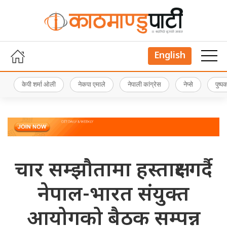
English
केपी शर्मा ओली
नेकपा एमाले
नेपाली कांग्रेस
नेप्से
पुष्
चार सम्झौतामा हस्ताक्षर गर्दै
नेपाल-भारत संयुक्त
आयोगको बैठक सम्पन्न