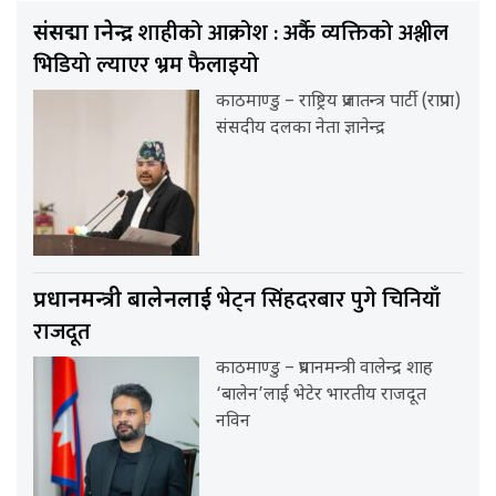
शाहीको आक्रोश : अर्कै व्यक्तिको अश्लील
संसद्मा ज्ञानेन्द्र
भिडियो ल्याएर भ्रम फैलाइयो
काठमाण्डु – राष्ट्रिय प्रजातन्त्र पार्टी (राप्रपा)
संसदीय दलका नेता ज्ञानेन्द्र
भेट्न सिंहदरबार पुगे चिनियाँ
प्रधानमन्त्री बालेनलाई
राजदूत
काठमाण्डु – प्रधानमन्त्री वालेन्द्र शाह
‘बालेन’लाई भेटेर भारतीय राजदूत
नविन