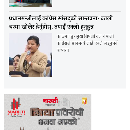
सांसद्को सान्तवना- कालो
प्रधानमन्त्रीलाई कांग्रेस
चस्मा खोलेर हेर्नुहोस्, तपाईँ एक्लो हुनुहुन्न
काठमाण्डु- प्रमुख प्रतिपक्षी दल नेपाली
कांग्रेसले प्रधानमन्त्रीलाई एक्लै लड्नुपर्ने
बाध्यता