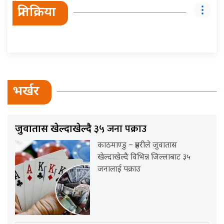
प्रतिक्रिया
भर्खर
३५ जना पक्राउ
जुवातास खेल्दाखेल्दै
काठमाण्डु – प्रहरीले जुवातास
खेल्दाखेल्दै विभिन्न जिल्लाबाट ३५
जनालाई पक्राउ