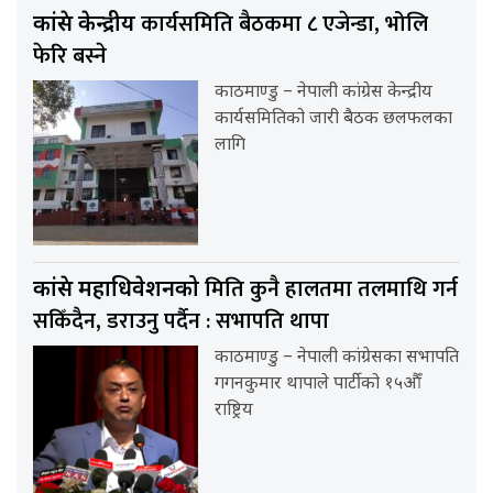
कार्यसमिति बैठकमा ८ एजेन्डा, भोलि
कांग्रेस केन्द्रीय
फेरि बस्ने
काठमाण्डु – नेपाली कांग्रेस केन्द्रीय
कार्यसमितिको जारी बैठक छलफलका
लागि
मिति कुनै हालतमा तलमाथि गर्न
कांग्रेस महाधिवेशनको
सकिँदैन, डराउनु पर्दैन : सभापति थापा
काठमाण्डु – नेपाली कांग्रेसका सभापति
गगनकुमार थापाले पार्टीको १५औँ
राष्ट्रिय