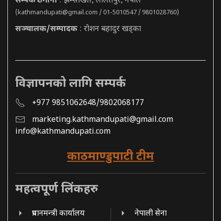
सम्पर्क ठेगाना
: झम्सीखेल, ललितपुर, नेपाल
(
kathmandupati@gmail.com
/ 01-5010547 / 9801028760)
सञ्चालक/सम्पादक
: रोशन बहादुर खड्का
विज्ञापनको लागि सम्पर्क
+977 9851062648/9802068177
marketing.kathmandupati@gmail.com
info@kathmandupati.com
काठमाण्डुपाटी टीम
महत्वपूर्ण लिंकहरु
प्रधानमन्त्री कार्यालय
नेपाली सेना