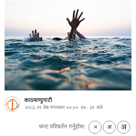
काठमाण्डुपाटी
२०८३, १९ जेष्ठ मंगलबार ००:०० १७ : ३१ बजे
फन्ट परिवर्तन गर्नुहोस: