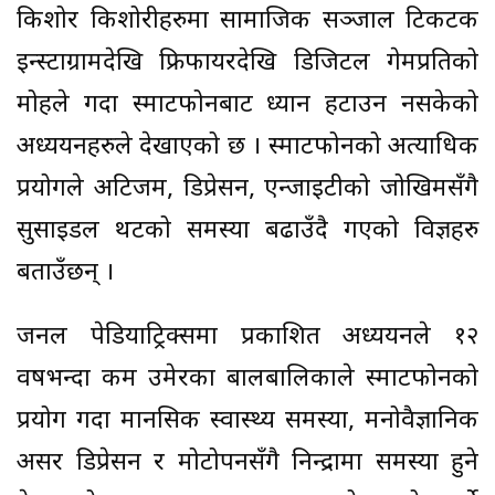
किशोर किशोरीहरुमा सामाजिक सञ्जाल टिकटक
इन्स्टाग्रामदेखि फ्रिफायरदेखि डिजिटल गेमप्रतिको
मोहले गर्दा स्मार्टफोनबाट ध्यान हटाउन नसकेको
अध्ययनहरुले देखाएको छ । स्मार्टफोनको अत्याधिक
प्रयोगले अटिजम, डिप्रेसन, एन्जाइटीको जोखिमसँगै
सुसाइडल थटको समस्या बढाउँदै गएको विज्ञहरु
बताउँछन् ।
जर्नल पेडियाट्रिक्समा प्रकाशित अध्ययनले १२
वर्षभन्दा कम उमेरका बालबालिकाले स्मार्टफोनको
प्रयोग गर्दा मानसिक स्वास्थ्य समस्या, मनोवैज्ञानिक
असर डिप्रेसन र मोटोपनसँगै निन्द्रामा समस्या हुने