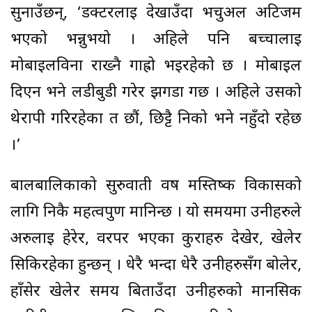
सुनाउँछन्, ‘डक्टरलाई देखाउँदा भर्चुअल अटिजम
भएको भन्नुभयो । अहिले पनि बच्चालाई
मोबाइलविना राख्नै गाह्रो भइरहेको छ । मोबाइल
दिएन भने लडीबुडी गरेर झगडा गर्छ । अहिले उसको
थेरापी गरिरहेका त छौं, छिट्टै निको भने नहुँदो रहेछ
।’
बालबालिकाको सुरुवाती वर्ष मस्तिष्क विकासको
लागि निकै महत्वपुर्ण मानिन्छ । यो समयमा उनीहरुले
अरुलाई हेरेर, वरपर भएका कुराहरु देखेर, खेलेर
सिकिरहेका हुन्छन् । धेरै भन्दा धेरै उनीहरुसँग बोलेर,
हाँसेर खेलेर समय बिताउँदा उनीहरुको मानसिक