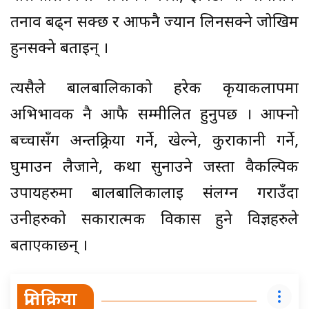
तनाव बढ्न सक्छ र आफनै ज्यान लिनसक्ने जोखिम
हुनसक्ने बताइन् ।
त्यसैले बालबालिकाको हरेक कृयाकलापमा
अभिभावक नै आफै सम्मीलित हुनुपर्छ । आफ्नो
बच्चासँग अन्तक्र्रिया गर्ने, खेल्ने, कुराकानी गर्ने,
घुमाउन लैजाने, कथा सुनाउने जस्ता वैकल्पिक
उपायहरुमा बालबालिकालाई संलग्न गराउँदा
उनीहरुको सकारात्मक विकास हुने विज्ञहरुले
बताएकाछन् ।
प्रतिक्रिया