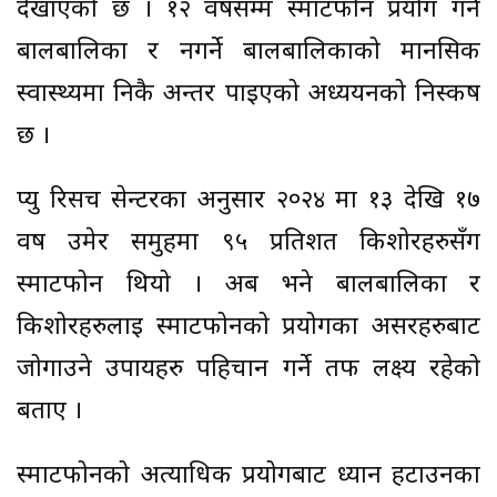
देखाएको छ । १२ वर्षसम्म स्मार्टफोन प्रयोग गर्ने
बालबालिका र नगर्ने बालबालिकाको मानसिक
स्वास्थ्यमा निकै अन्तर पाइएको अध्ययनको निस्कर्ष
छ ।
प्यु रिर्सच सेन्टरका अनुसार २०२४ मा १३ देखि १७
वर्ष उमेर समुहमा ९५ प्रतिशत किशोरहरुसँग
स्मार्टफोन थियो । अब भने बालबालिका र
किशोरहरुलाई स्मार्टफोनको प्रयोगका असरहरुबाट
जोगाउने उपायहरु पहिचान गर्ने तर्फ लक्ष्य रहेको
बताए ।
स्मार्टफोनको अत्याधिक प्रयोगबाट ध्यान हटाउनका