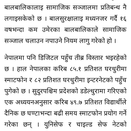
बालबालिकालाई सामाजिक सञ्जालमा प्रतिबन्ध नै
लगाइसकेको छ । बालसुरक्षालाई मध्यनजर गर्दै १६
वर्षभन्दा कम उमेरका बालबालिकाले सामाजिक
सञ्जाल चलाउन नपाउने नियम लागु गरेको हो ।
नेपालमा पनि डिजिटल पहुँच तीब्र विस्तार भइरहेको
छ । हाल नेपालका करिब ८५.१ प्रतिशत घरधुरीमा
स्मार्टफोन र ८२ प्रतिशत घरधुरीमा इन्टरनेटको पहुँच
पुगेको छ । सुदुरपश्चिम प्रदेशको डडेल्धुरामा गरिएको
एक अध्ययनअनुसार करिब ४९.७ प्रतिशत विद्यार्थीले
दैनिक छ घण्टाभन्दा बढी समय स्मार्टफोन प्रयोग गर्ने
गरेका छन् । युनिसेफ र चाइल्ड सेफ नेटको