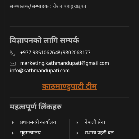
सञ्चालक/सम्पादक
: रोशन बहादुर खड्का
विज्ञापनको लागि सम्पर्क
+977 9851062648/9802068177
marketing.kathmandupati@gmail.com
info@kathmandupati.com
काठमाण्डुपाटी टीम
महत्वपूर्ण लिंकहरु
प्रधानमन्त्री कार्यालय
नेपाली सेना
गृहमन्त्रालय
सशस्त्र प्रहरी बल