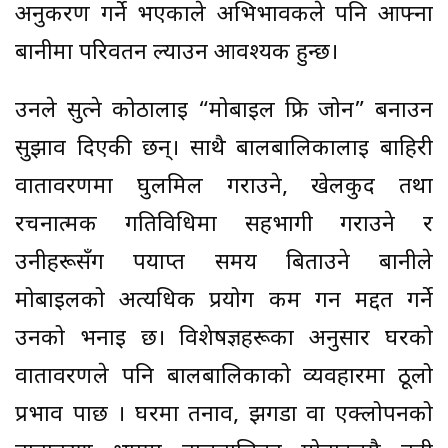
अनुकरण गर्ने भएकाले अभिभावकले पनि आफ्ना
बानीमा परिवर्तन ल्याउन आवश्यक हुन्छ।
उनले सुत्ने कोठालाई “मोबाइल फ्रि जोन” बनाउन
सुझाव दिएकी छन्। साथै बालबालिकालाई बाहिरी
वातावरणमा घुलमिल गराउने, खेलकुद तथा
रचनात्मक गतिविधिमा सहभागी गराउने र
उनीहरूसँग पर्याप्त समय बिताउने बानीले
मोबाइलको अत्यधिक प्रयोग कम गर्न मद्दत गर्ने
उनको भनाइ छ। विशेषज्ञहरूका अनुसार घरको
वातावरणले पनि बालबालिकाको व्यवहारमा ठूलो
प्रभाव पार्छ । घरमा तनाव, झगडा वा एक्लोपनको