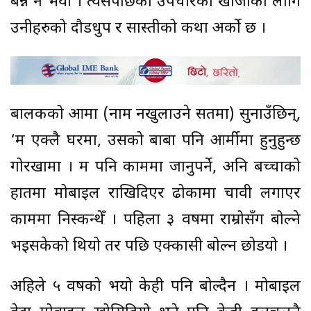
बन्ने नै भयो । त्यसपछिको उपचारको खोजीका लागि
उनीहरुको दौडधुप र सास्तीको कथा अर्को छ ।
बालकको आमा (नाम नखुलाउने सर्तमा) सुनाउँछिन्,
‘म एक्लै घरमा, उसको बाबा पनि आर्मीमा हुनुहुन्छ
गोरखामा । म पनि काममा जानुपर्ने, अनि बच्चाको
हातमा मोबाइल राखिदिएर ढोकामा चावी लगाएर
काममा निस्कन्थेँ । पहिला ३ वर्षमा राम्रोसँग बोल्ने
भइसकेको थियो तर पछि एक्कासी बोल्न छोडयो ।
अहिले ५ वर्षको भयो केही पनि बोल्दैन । मोबाइल