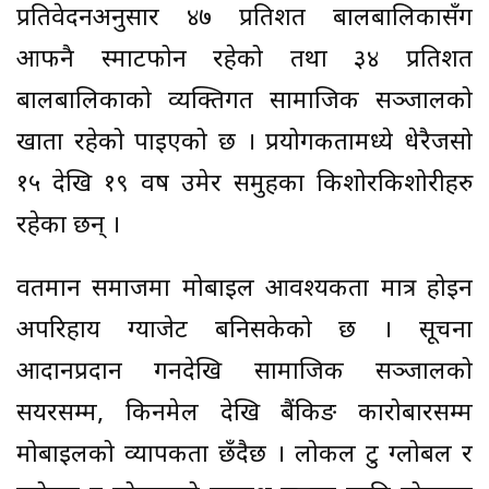
प्रतिवेदनअनुसार ४७ प्रतिशत बालबालिकासँग
आफनै स्मार्टफोन रहेको तथा ३४ प्रतिशत
बालबालिकाको व्यक्तिगत सामाजिक सञ्जालको
खाता रहेको पाइएको छ । प्रयोगकर्तामध्ये धेरैजसो
१५ देखि १९ वर्ष उमेर समुहका किशोरकिशोरीहरु
रहेका छन् ।
वर्तमान समाजमा मोबाइल आवश्यकता मात्र होइन
अपरिहार्य ग्याजेट बनिसकेको छ । सूचना
आदानप्रदान गर्नदेखि सामाजिक सञ्जालको
सयरसम्म, किनमेल देखि बैंकिङ कारोबारसम्म
मोबाइलको व्यापकता छँदैछ । लोकल टु ग्लोबल र