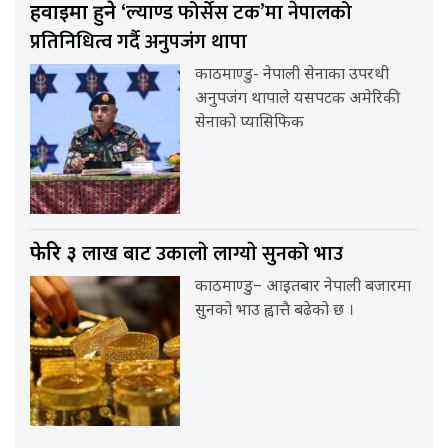
‘ल्याण्ड फोर्सेस टक’मा नेपालको
हवाईमा हुने
प्रतिनिधित्व गर्दै अनुपजंग थापा
काठमाण्डु- नेपाली सेनाका उपरथी
अनुपजंग थापाले यसपटक अमेरिकी
सेनाको प्यासिफिक
लाख बाट उकालाे लाग्याे सुनको भाउ
फेरि ३
काठमाण्डु– आइतबार नेपाली बजारमा
सुनको भाउ ह्वात्तै बढेको छ ।