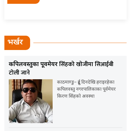
भर्खर
सिंहको खोजीमा सिआईबी
कपिलवस्तुका पूर्वमेयर
टोली जाने
काठमाण्डु– दुई दिनदेखि हराइरहेका
कपिलवस्तु नगरपालिकाका पूर्वमेयर
किरण सिंहको अवस्था