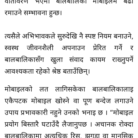
वातावरण भएमा बालबालिका मोबाइलमै बढी
रमाउने सम्भावना हुन्छ।
त्यसैले अभिभावकले सुरुदेखि नै स्पष्ट नियम बनाउने,
स्वस्थ जीवनशैली अपनाउन प्रेरित गर्ने र
बालबालिकासँग खुला संवाद कायम राख्नुपर्ने
आवश्यकता रहेको श्रेष्ठ बताउँछिन्।
मोबाइलको लत लागिसकेका बालबालिकालाई
एकैपटक मोबाइल खोस्ने वा पूर्ण बन्देज लगाउने
उपाय प्रभावकारी नहुने उनको भनाइ छ । “मोबाइल
प्रयोग बिस्तारै घटाउँदै लैजानुपर्छ । अचानक रोक्दा
बालबालिकामा अत्यधिक रिस, झगडा वा मानसिक