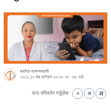
यशोदा राजभण्डारी
२०८३, ३० जेष्ठ शनिबार ००:०० १० : ३७ बजे
फन्ट परिवर्तन गर्नुहोस: