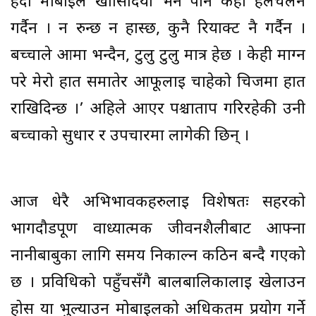
हेर्दा मोबाइल खोसिदियो भने पनि केही हलचलनै
गर्दैन । न रुन्छ न हास्छ, कुनै रियाक्ट नै गर्दैन ।
बच्चाले आमा भन्दैन, टुलु टुलु मात्र हेर्छ । केही माग्न
परे मेरो हात समातेर आफूलाई चाहेको चिजमा हात
राखिदिन्छ ।’ अहिले आएर पश्चाताप गरिरहेकी उनी
बच्चाको सुधार र उपचारमा लागेकी छिन् ।
आज धेरै अभिभावकहरुलाई विशेषतः सहरको
भागदौडपूर्ण वाध्यात्मक जीवनशैलीबाट आफ्ना
नानीबाबुका लागि समय निकाल्न कठिन बन्दै गएको
छ । प्रविधिको पहुँचसँगै बालबालिकालाई खेलाउन
होस या भुल्याउन मोबाइलको अधिकतम प्रयोग गर्ने