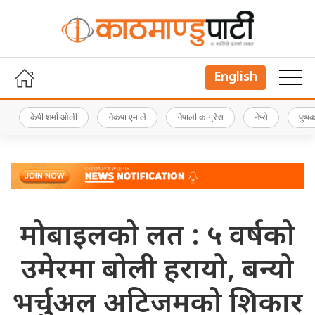
English
केपी शर्मा ओली
नेकपा एमाले
नेपाली कांग्रेस
नेप्से
पुष्
मोबाइलको लत : ५ वर्षको
उमेरमा बोली हरायो, बन्यो
भर्चुअल अटिजमको शिकार