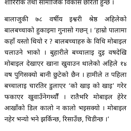
शारिरीक तथा सामाजिक विकास छरितो हुन्छ ।
बालाजुकी ७८ वर्षीय इश्वरी श्रेष्ठ अहिलेको
बालबच्चाको हुर्काइमा गुनासो गर्छन् । ‘हाम्रो पालामा
कहाँ यस्तो थियो र ? बालबच्चाहरु के विधि मोबाइल
चलाउने भाको । बुहारीले बच्चालाई दुई वर्षदेखि
मोबाइल देखाएर खाना खुवाउन थालेको अहिले १४
वर्ष पुगिसक्यो बानी छुटेको छैन । हामीले त पहिला
बच्चालाई चारतिर डुलाएर ‘को खाइ को खाइ’ गरेर
फकाएर खुवाउँनेगर्थ्यौं । रातैभरि मोबाइल हेरेर
आखाँको डिल कालो न कालो भइसक्यो । मोबाइल
नहेर भन्यो भने झर्किन्छ, रिसाउँछ, चिडीन्छ ।’