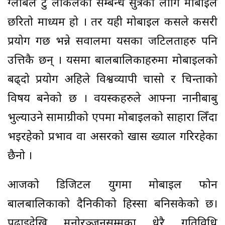
ग्लोबल टु लोकलको सम्बन्ध सुत्रका लागि मोबाइल
छरितो माध्यम हो । तर यही मोबाइल कसले कसरी
प्रयोग गर्छ भन्ने सवालमा यसका जटिलताहरु पनि
उत्तिकै छन् । यसमा बालबालिकाहरुमा मोबाइलको
बढ्दो प्रयोग अहिले विश्वव्यापी चासो र चिन्ताको
विषय बनेको छ । वयस्कहरुले आफ्ना नानीबाबु
भुल्याउने सामाग्रीको एपमा मोबाइलको साहारा लिँदा
भइरहेको प्रभाव वा असरको खास ख्याल गरिरहेका
छैनो ।
आजको डिजिटल युगमा मोबाइल फोन
बालबालिकाको दैनिकीको हिस्सा बनिसकेको छ।
पढाइदेखि मनोरञ्जनसम्मका धेरै गतिविधि