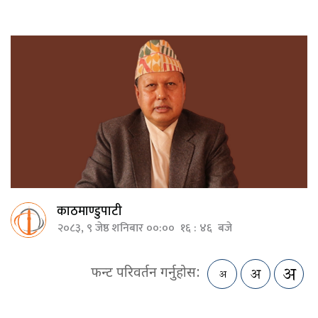
काठमाण्डुपाटी
२०८३, ९ जेष्ठ शनिबार ००:०० १६ : ४६ बजे
फन्ट परिवर्तन गर्नुहोस: