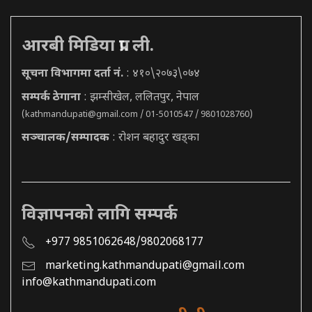
आरबी मिडिया प्रा. ली.
सूचना विभागमा दर्ता नं.
: ४१०\२०७३\०७४
सम्पर्क ठेगाना
: झम्सीखेल, ललितपुर, नेपाल
(
kathmandupati@gmail.com
/ 01-5010547 / 9801028760)
सञ्चालक/सम्पादक
: रोशन बहादुर खड्का
विज्ञापनको लागि सम्पर्क
+977 9851062648/9802068177
marketing.kathmandupati@gmail.com
info@kathmandupati.com