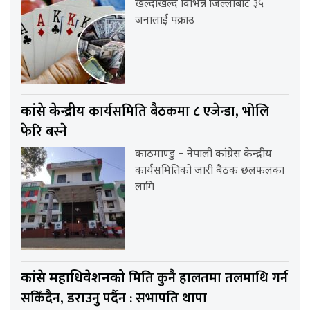
खेल्दाखेल्दै विभिन्न जिल्लाबाट ३५
जनालाई पक्राउ
कार्यसमिति बैठकमा ८ एजेन्डा, भोलि
कांग्रेस केन्द्रीय
फेरि बस्ने
काठमाण्डु – नेपाली कांग्रेस केन्द्रीय
कार्यसमितिको जारी बैठक छलफलका
लागि
मिति कुनै हालतमा तलमाथि गर्न
कांग्रेस महाधिवेशनको
सकिँदैन, डराउनु पर्दैन : सभापति थापा