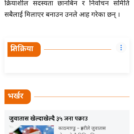
क्रियाशील सदस्यता छानबिन र निर्वाचन समिति
सबैलाई मिलाएर बनाउन उनले आग्रह गरेका छन् ।
प्रतिक्रिया
भर्खर
३५ जना पक्राउ
जुवातास खेल्दाखेल्दै
काठमाण्डु – प्रहरीले जुवातास