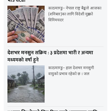
भाउ घट्यो
काठमाण्डु– नेपाल राष्ट्र बैङ्कले आजका
(शनिबार)का लागि विदेशी मुद्राको
विनिमयदर
सक्रिय : ३ प्रदेशमा भारी र अन्यमा
देशभर मनसुन
मध्यमको वर्षा हुने
काठमाण्डु– हाल देशभर मनसुनी
वायुको प्रभाव रहेको छ । जल