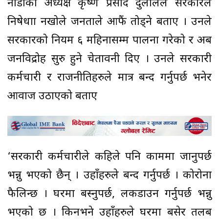
नाडाका अध्यक्ष कृष्ण प्रसाद दुलालले सरकारले
निषेधाज्ञा नखोले जनताले आफैं तोड्ने बताए । उनले
सरकारको नियम ६ महिनासम्म पालना गरेको र अब
जनविद्रोह सुरु हुने चेतावनी दिए । उनले सरकारी
कर्मचारी र राजनीतिज्ञहरुले मात्र बन्द गर्नुपर्छ भनेर
आवाज उठाएको बताए
‘सरकारी कर्मचारीले कहिले पनि काममा जानुपर्छ
भन्नु भएको छैन् । उहाँहरुले बन्द गर्नुपर्छ । कोरोना
फैलिन्छ । घरमा बस्नुपर्छ, लकडाउन गर्नुपर्छ भन्नु
भएको छ । किनभने उहाँहरुले घरमा बसेर तलब