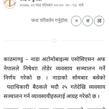
२०७७, २२ भाद्र सोमबार ००:०० २० : ५३ बजे
फन्ट परिवर्तन गर्नुहोस:
काठमाण्डु – नाडा अटोमोबाइल्स एसोसिएसन अफ
नेपालले निषेधाज्ञा तोडेर व्यवसाय सञ्चालन गर्ने
निर्णय गरेको छ । नाडाको सोमबार बसेको
पदाधिकारी बैठकले भदौ २५ गतेदेखि व्यवसाय
सञ्चालन गर्न व्यावसायीहरुलाई आग्रह गरेको छ ।