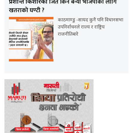
जित किन बन्यो भाजपाका लागि
प्रशान्त किशोरको
खतराको घण्टी ?
काठमाण्डु -सायद कुनै पनि विधानसभा
उपनिर्वाचनले राज्य र राष्ट्रिय
राजनीतिबारे