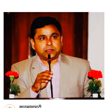
काठमाण्डुपाटी