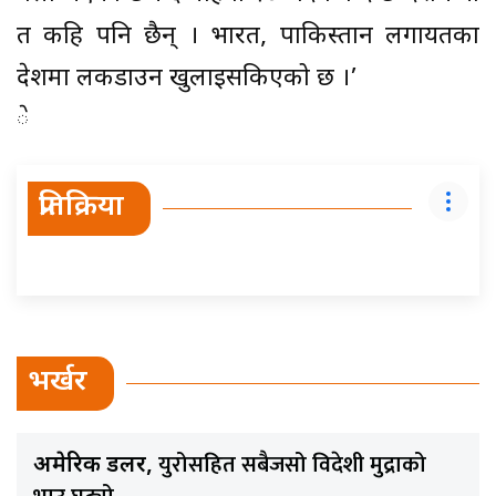
त कहि पनि छैन् । भारत, पाकिस्तान लगायतका
देशमा लकडाउन खुलाइसकिएको छ ।’
े
प्रतिक्रिया
भर्खर
युरोसहित सबैजसो विदेशी मुद्राको
अमेरिकी डलर,