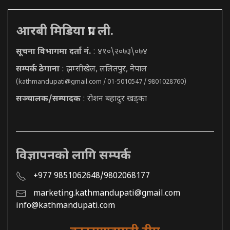
आरबी मिडिया प्रा. ली.
सूचना विभागमा दर्ता नं.
: ४१०\२०७३\०७४
सम्पर्क ठेगाना
: झम्सीखेल, ललितपुर, नेपाल
(
kathmandupati@gmail.com
/ 01-5010547 / 9801028760)
सञ्चालक/सम्पादक
: रोशन बहादुर खड्का
विज्ञापनको लागि सम्पर्क
+977 9851062648/9802068177
marketing.kathmandupati@gmail.com
info@kathmandupati.com