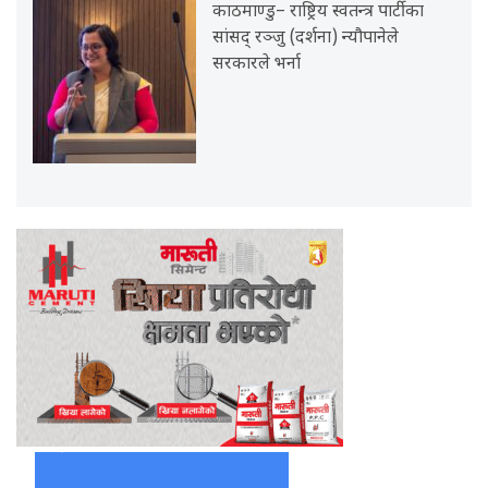
काठमाण्डु– राष्ट्रिय स्वतन्त्र पार्टीका
सांसद् रञ्जु (दर्शना) न्यौपानेले
सरकारले भर्ना