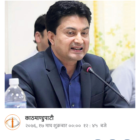
काठमाण्डुपाटी
२०७६, १७ माघ शुक्रबार ००:०० १२ : ४५ बजे