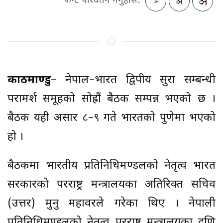
फन्ट परिवर्तन गर्नुहोस:
काठमाण्डु
– नेपाल–भारत द्विपक्षीय सुरक्षा सम्बन्धी
परामर्श समूहको सोह्रौं बैठक सम्पन्न भएको छ ।
बैठक यही असार ८–९ गते भारतको पुणेमा भएको
हो ।
बैठकमा भारतीय प्रतिनिधिमण्डलको नेतृत्व भारत
सरकारको परराष्ट्र मन्त्रालयका अतिरिक्त सचिव
(उत्तर) मुनु महावरले गरेका थिए । नेपाली
प्रतिनिधिमण्डलको नेतृत्व परराष्ट्र मन्त्रालयका दक्षिण