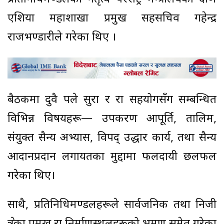
एशिया महाशाखा प्रमुख सहसचिव गहेन्द्र
राजभण्डारीले गरेका थिए ।
बैठकमा दुवै पक्षले सुरक्षा र रक्षा सहयोगसँग सम्बन्धित
विभिन्न विषयहरू— उपकरण आपूर्ति, तालिम,
संयुक्त सैन्य अभ्यास, विपद् उद्धार कार्य, तथा सैन्य
आदानप्रदान लगायतका मुद्दामा फलदायी छलफल
गरेका थिए।
साथै, प्रतिनिधिमण्डलहरूले सार्वजनिक तथा निजी