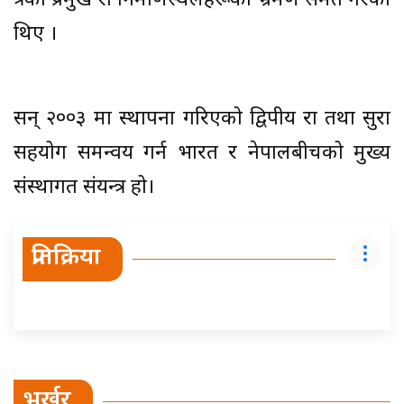
क्षेत्रका प्रमुख रक्षा निर्माणस्थलहरूको भ्रमण समेत गरेका
थिए ।
सन् २००३ मा स्थापना गरिएको द्विपक्षीय रक्षा तथा सुरक्षा
सहयोग समन्वय गर्न भारत र नेपालबीचको मुख्य
संस्थागत संयन्त्र हो।
प्रतिक्रिया
भर्खर