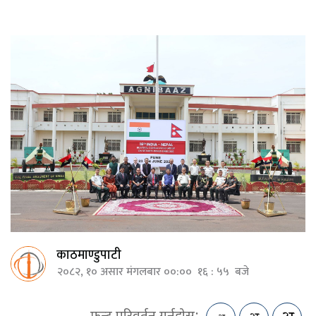
काठमाण्डुपाटी
२०८२, १० असार मंगलबार ००:०० १६ : ५५ बजे