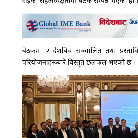
राईको सहअध्यक्षतामा बैठक सम्पन्न भएको हो 
बैठकमा २ देशबिच सञ्चालित तथा प्रस्तावित
परियोजनाहरूबारे विस्तृत छलफल भएको छ ।