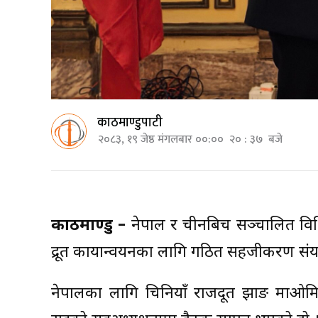
काठमाण्डुपाटी
२०८३, १९ जेष्ठ मंगलबार ००:०० २० : ३७ बजे
काठमाण्डु –
नेपाल र चीनबिच सञ्चालित विभ
द्रूत कार्यान्वयनका लागि गठित सहजीकरण संयन्
नेपालका लागि चिनियाँ राजदूत झाङ माओमिङ