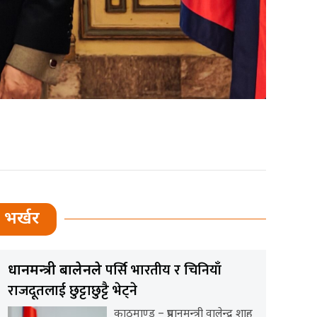
भर्खर
पर्सि भारतीय र चिनियाँ
प्रधानमन्त्री बालेनले
राजदूतलाई छुट्टाछुट्टै भेट्ने
काठमाण्डु – प्रधानमन्त्री वालेन्द्र शाह