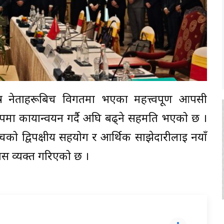
्ष नेताहरूबिच विगतमा भएका महत्त्वपूर्ण आपसी
मा कार्यान्वयन गर्दै अघि बढ्ने सहमति भएको छ ।
को द्विपक्षीय सहयोग र आर्थिक साझेदारीलाई नयाँ
श्वास व्यक्त गरिएको छ ।