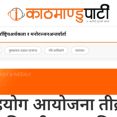
ाष्ट्रिय
अर्थ
कला र मनोरञ्जन
अन्तर्वार्ता
पुष्पकमल दाहाल प्रचण्ड
रवि लामिछाने
समाचार
ग आयोजना तीव्र का