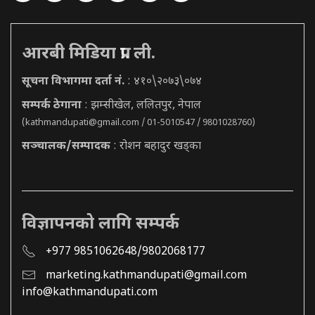
आरबी मिडिया प्रा. ली.
सूचना विभागमा दर्ता नं.
: ४१०\२०७३\०७४
सम्पर्क ठेगाना
: झम्सीखेल, ललितपुर, नेपाल
(
kathmandupati@gmail.com
/ 01-5010547 / 9801028760)
सञ्चालक/सम्पादक
: रोशन बहादुर खड्का
विज्ञापनको लागि सम्पर्क
+977 9851062648/9802068177
marketing.kathmandupati@gmail.com
info@kathmandupati.com