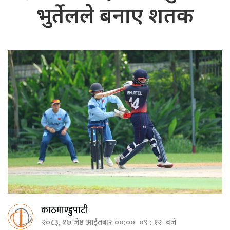
भुर्तेलले बनाए शतक
काठमाण्डुपाटी
२०८३, १७ जेष्ठ आईतबार ००:०० ०९ : १२ बजे