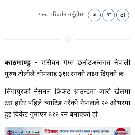
फन्ट परिवर्तन गर्नुहोस:
काठमाण्डु –
एसियन गेम्स छनोटअन्तर्गत नेपाली
पुरुष टोलीले चीनलाई ३१४ रनको लक्ष्य दिएको छ।
सिंगापुरको नेसनल क्रिकेट ग्राउन्डमा जारी खेलमा
टस हारेर पहिले ब्याटिङ गरेको नेपालले २० ओभरमा
दुई विकेट गुमाएर ३१३ रन बनाएको हो ।