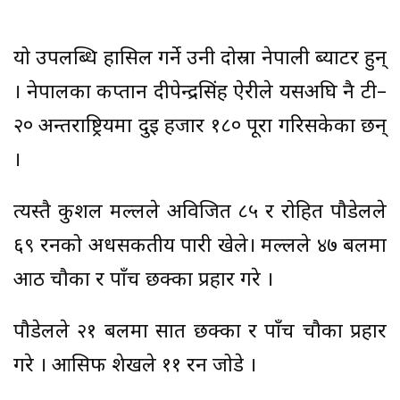
यो उपलब्धि हासिल गर्ने उनी दोस्रा नेपाली ब्याटर हुन्
। नेपालका कप्तान दीपेन्द्रसिंह ऐरीले यसअघि नै टी–
२० अन्तर्राष्ट्रियमा दुई हजार १८० पूरा गरिसकेका छन्
।
त्यस्तै कुशल मल्लले अविजित ८५ र रोहित पौडेलले
६९ रनको अर्धसकतीय पारी खेले। मल्लले ४७ बलमा
आठ चौका र पाँच छक्का प्रहार गरे ।
पौडेलले २१ बलमा सात छक्का र पाँच चौका प्रहार
गरे । आसिफ शेखले ११ रन जोडे ।