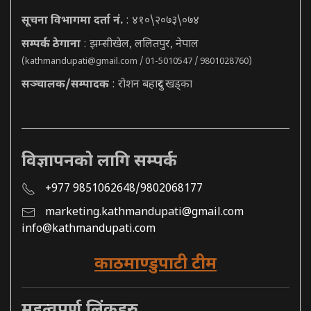
सूचना विभागमा दर्ता नं.
: ४१०\२०७३\०७४
सम्पर्क ठेगाना
: झम्सीखेल, ललितपुर, नेपाल
(
kathmandupati@gmail.com
/ 01-5010547 / 9801028760)
सञ्चालक/सम्पादक
: रोशन बहादुर खड्का
विज्ञापनको लागि सम्पर्क
+977 9851062648/9802068177
marketing.kathmandupati@gmail.com
info@kathmandupati.com
काठमाण्डुपाटी टीम
महत्वपूर्ण लिंकहरु