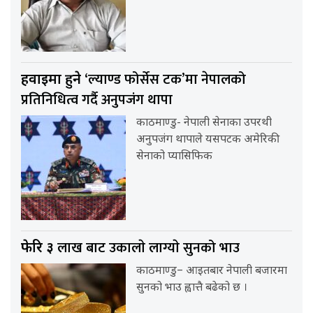
‘ल्याण्ड फोर्सेस टक’मा नेपालको
हवाईमा हुने
प्रतिनिधित्व गर्दै अनुपजंग थापा
काठमाण्डु- नेपाली सेनाका उपरथी
अनुपजंग थापाले यसपटक अमेरिकी
सेनाको प्यासिफिक
लाख बाट उकालाे लाग्याे सुनको भाउ
फेरि ३
काठमाण्डु– आइतबार नेपाली बजारमा
सुनको भाउ ह्वात्तै बढेको छ ।