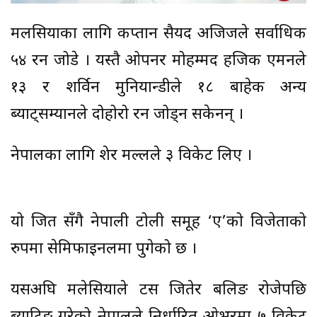
मलसियाका लागि कप्तान सैयद अजिजले सर्वाधिक
५४ रन जोडे । यस्तै ओपनर मोहम्मद हजिक एमनले
१३ र शर्विन मुनियान्डीले १८ बाहेक अन्य
ब्याट्सम्यानले दोहोरो रन जोड्न सकेनन् ।
नेपालका लागि शेर मल्लले ३ विकेट लिए ।
यो जित सँगै नेपाली टोली समूह ‘ए’को विजेताको
रुपमा सेमिफाइनलमा पुगेको छ ।
यसअघि मलेसियाले टस जितेर बलिङ रोजेपछि