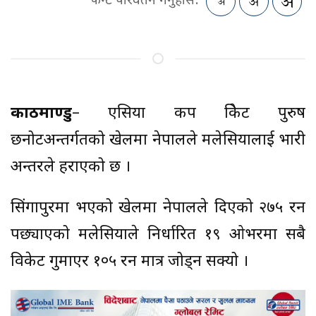
फन्ट परिवर्तन गर्नुहोस:
काठमाण्डु
– एसिया कप क्रिकेट पुरुष
छनोटअन्तर्गतको खेलमा नेपालले मलेसियालाई भारी
अन्तरले हराएको छ ।
सिंगापुरमा भएको खेलमा नेपालले दिएको २७५ रन
पछ्याएको मलेसियाले निर्धारित १९ ओभरमा सबै
विकेट गुमाएर १०५ रन मात्र जोड्न सक्यो ।