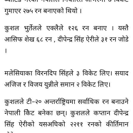
ब्याटिङ गरेको नेपालले निर्धारित ओभरमा ७ विकेट
गुमाएर २७५ रन बनाएको थियो ।
कुशल भुर्तेलले एक्लैले १२६ रन बनाए । यस्तै
आसिफ शेख ६८ रन , दीपेन्द्र सिंह ऐरीले ३१ रन जोडे
।
मलेसियाका विरनदिप सिंहले ३ विकेट लिए। सयाद
अजिज र विजय युन्नीले समान २ विकेट लिए।
कुशलले टी–२० अन्तर्राष्ट्रियमा सर्वाधिक रन बनाउने
नेपाली क्रिकेट बनेका छन्। कुशलले कप्तान दीपेन्द्र
सिंह ऐरीको यसअघिको २२११ रनको कीर्तिमान