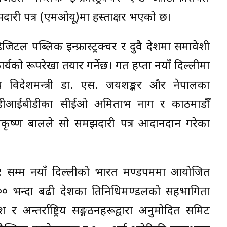
ारी पत्र (एमओयू)मा हस्ताक्षर भएको छ।
िटल पब्लिक इन्फ्रास्ट्रक्चर र दुवै देशमा समावेशी
ो रूपरेखा तयार गर्नेछ। गत हप्ता नयाँ दिल्लीमा
य विदेशमन्त्री डा. एस. जयशङ्कर और नेपालका
िमा डीआईबीडीका सीईओ अमिताभ नाग र काठमाडौँ
ालकृष्ण बालले सो समझदारी पत्र आदानप्रदान गरेका
१ सम्म नयाँ दिल्लीको भारत मण्डपममा आयोजित
०० भन्दा बढी देशका प्रतिनिधिमण्डलको सहभागिता
 अन्तर्राष्ट्रिय सङ्गठनहरूद्वारा अनुमोदित समिट