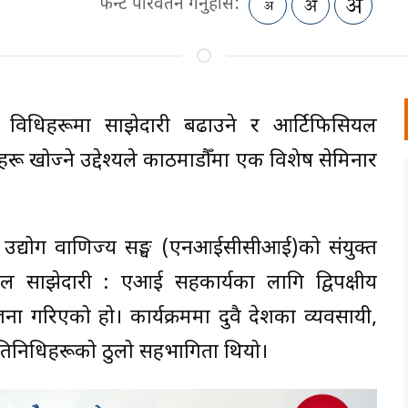
फन्ट परिवर्तन गर्नुहोस:
्रविधिहरूमा साझेदारी बढाउने र आर्टिफिसियल
रहरू खोज्ने उद्देश्यले काठमाडौँमा एक विशेष सेमिनार
 उद्योग वाणिज्य सङ्घ (एनआईसीसीआई)को संयुक्त
ाल साझेदारी : एआई सहकार्यका लागि द्विपक्षीय
रिएको हो। कार्यक्रममा दुवै देशका व्यवसायी,
रूका प्रतिनिधिहरूको ठुलो सहभागिता थियो।