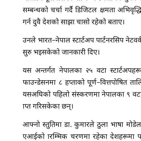
सम्बन्धको चर्चा गर्दै डिजिटल क्षमता अभिवृद्धि
गर्न दुवै देशको साझा चासो रहेको बताए।
उनले भारत–नेपाल स्टार्टअप पार्टनरसिप नेटवर्
सुरु भइसकेको जानकारी दिए।
यस अन्तर्गत नेपालका २५ वटा स्टार्टअपहरू 
फाउन्डेसनमा ८ हप्ताको पूर्ण–वित्तपोषित ताल
यसअघिको पहिलो संस्करणमा नेपालका ९ वटा स
प्राप्त गरिसकेका छन्।
आफ्नो प्रस्तुतिमा डा. कुमारले ठुला भाष
एआईको प्रारम्भिक चरणमा रहेका देशहरूमा पार्