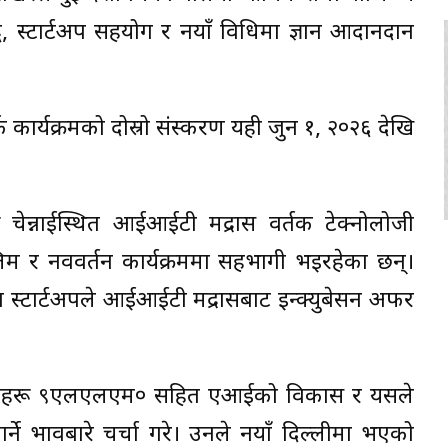
, स्टार्टअप सहयोग र नयाँ प्रविधिमा ज्ञान आदानप्रदान
क कार्यक्रमको दोस्रो संस्करण यही जुन १, २०२६ देखि
चेन्नाईस्थित आईआईटी मद्रास प्रवर्तक टेक्नोलोजी
िम र नवप्रवर्तन कार्यक्रममा सहभागी भइरहेका छन्।
्टार्टअपले आईआईटी मद्रासबाट इन्क्युबेसन अफर
ा मोडेलहरू ९एलएलएम० सहित एआईको विकास र यसले
ने प्रभावबारे चर्चा गरे। उनले नयाँ दिल्लीमा भएको