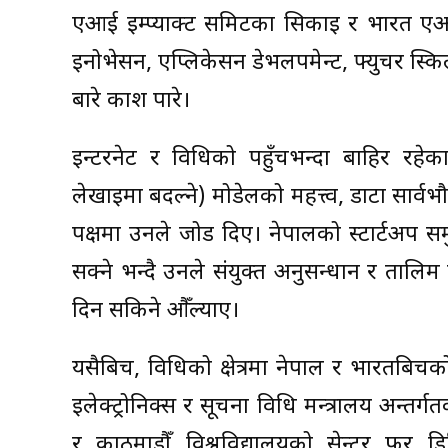
एआई इम्प्याक्ट समिटका सिकाइ र भारत एआई 
इनोभेसन, एप्लिकेसन डेभलपमेन्ट, फ्युचर स्किल्
बारे प्रकाश पारे।
इन्टरनेट र प्रविधिको पहुँचभन्दा बाहिर रहेक
लेखाइमा बदल्ने) मोडेलको महत्त्व, डाटा सार्वभ
पक्षमा उनले जोड दिए। नेपालको स्टार्टअप समु
सक्ने भन्दै उनले संयुक्त अनुसन्धान र तालि
दिन सकिने औँल्याए।
यसैबिच, प्रविधिको क्षेत्रमा नेपाल र भारत
इलेक्ट्रोनिक्स र सूचना प्रविधि मन्त्रालय अन
र काठमाडौँ विश्वविद्यालयको सेन्टर फर डि