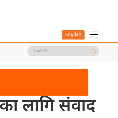
English
का लागि संवाद