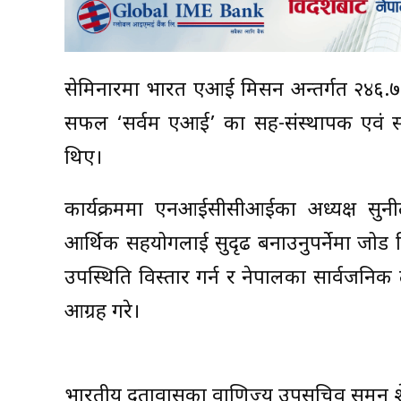
सेमिनारमा भारत एआई मिसन अन्तर्गत २४६.७२ क
सफल ‘सर्वम एआई’ का सह-संस्थापक एवं सीईओ डा.
थिए।
कार्यक्रममा एनआईसीसीआईका अध्यक्ष सुनी
आर्थिक सहयोगलाई सुदृढ बनाउनुपर्नेमा जोड 
उपस्थिति विस्तार गर्न र नेपालका सार्वजनिक
आग्रह गरे।
भारतीय दूतावासका वाणिज्य उपसचिव सुमन श