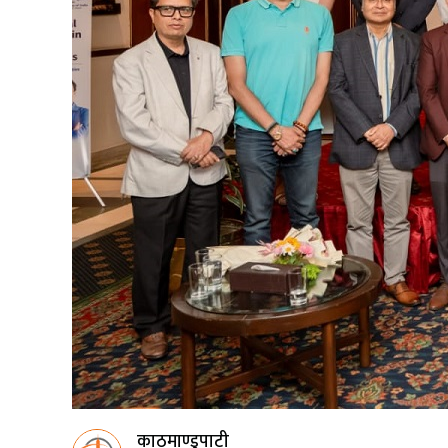
काठमाण्डुपाटी