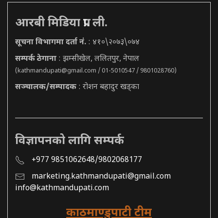
आरबी मिडिया प्रा. ली.
सूचना विभागमा दर्ता नं.
: ४१०\२०७३\०७४
सम्पर्क ठेगाना
: झम्सीखेल, ललितपुर, नेपाल
(
kathmandupati@gmail.com
/ 01-5010547 / 9801028760)
सञ्चालक/सम्पादक
: रोशन बहादुर खड्का
विज्ञापनको लागि सम्पर्क
+977 9851062648/9802068177
marketing.kathmandupati@gmail.com
info@kathmandupati.com
काठमाण्डुपाटी टीम