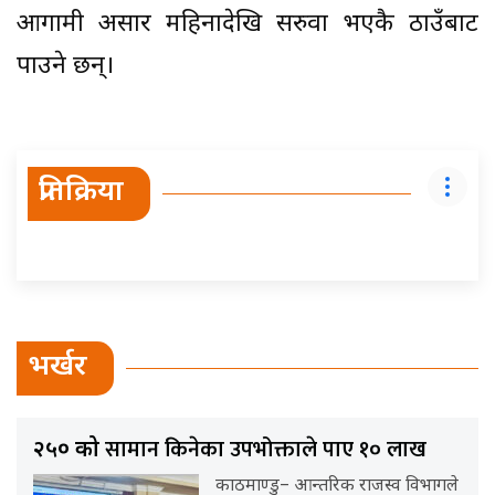
आगामी असार महिनादेखि सरुवा भएकै ठाउँबाट
पाउने छन्।
प्रतिक्रिया
भर्खर
सामान किनेका उपभोक्ताले पाए १० लाख
२५० को
काठमाण्डु– आन्तरिक राजस्व विभागले