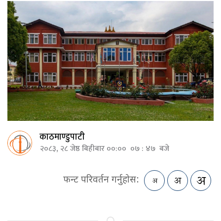
काठमाण्डुपाटी
२०८३, २८ जेष्ठ बिहीबार ००:०० ०७ : ४७ बजे
फन्ट परिवर्तन गर्नुहोस: