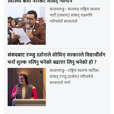
स्वास्थ्य बीमा नरोकौंं: सांसद् न्यौपाने
काठमाण्डु– सत्तारुढ राष्ट्रिय स्वतन्त्र
पार्टी (रास्वपा) सांसद् यज्ञमणि
न्यौपानेले सरकारले
दर्शनाले सोधिन्ः सरकारले विद्यार्थीसँग
संसदबाट रञ्जु
भर्ना शुल्क नलिनु भनेको बढाएर लिनु भनेको हो ?
काठमाण्डु– राष्ट्रिय स्वतन्त्र पार्टीका
सांसद् रञ्जु (दर्शना) न्यौपानेले
सरकारले भर्ना