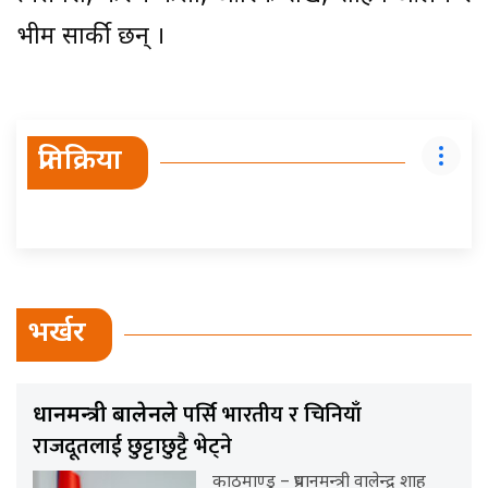
भीम सार्की छन् ।
प्रतिक्रिया
भर्खर
पर्सि भारतीय र चिनियाँ
प्रधानमन्त्री बालेनले
राजदूतलाई छुट्टाछुट्टै भेट्ने
काठमाण्डु – प्रधानमन्त्री वालेन्द्र शाह