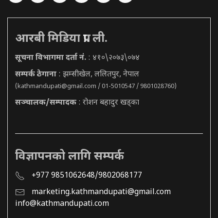
आरबी मिडिया प्रा. ली.
सूचना विभागमा दर्ता नं.
: ४१०\२०७३\०७४
सम्पर्क ठेगाना
: झम्सीखेल, ललितपुर, नेपाल
(
kathmandupati@gmail.com
/ 01-5010547 / 9801028760)
सञ्चालक/सम्पादक
: रोशन बहादुर खड्का
विज्ञापनको लागि सम्पर्क
+977 9851062648/9802068177
marketing.kathmandupati@gmail.com
info@kathmandupati.com