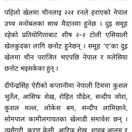
पहिलो खेलमा चीनलाई २२१ रनले हराएको नेपाल
उच्च मनोबलका साथ मैदानमा हुनेछ । दुई समूह
रहेको प्रतियोगिताबाट शीर्ष २–२ टोली एसियाली
खेलकुदका लागि छनोट हुनेछन् । समूह ‘ए’का दुई
खेलमा चीन पराजित भएपछि नेपाल र मलेसिया
छनोट भइसकेका हुन् ।
दीपेन्द्रसिंह ऐरीको कप्तानीमा नेपाली टिममा कुशल
भुर्तेल, आसिफ शेख, रोहित पौडेल, सन्दीप जोरा,
कुशल मल्ल, लोकेश बम, सन्दीप लामिछाने,
सोमपाल कामीलगायतका खेलाडी समावेश छन् ।
त्यसैगरी, करण केसी, आरिफ शेख, शाहब आलम र