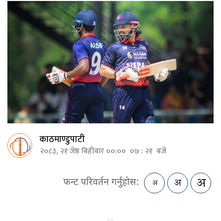
काठमाण्डुपाटी
२०८३, २१ जेष्ठ बिहीबार ००:०० ०७ : २१ बजे
फन्ट परिवर्तन गर्नुहोस: