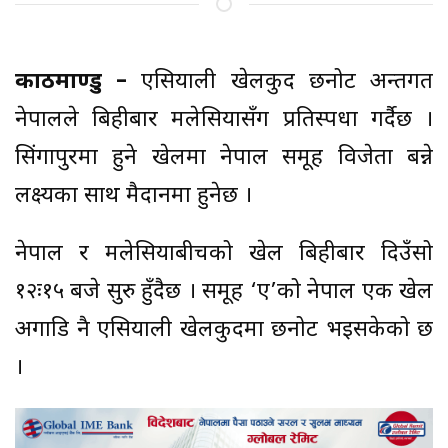
काठमाण्डु –
एसियाली खेलकुद छनोट अन्तर्गत
नेपालले बिहीबार मलेसियासँग प्रतिस्पर्धा गर्दैछ ।
सिंगापुरमा हुने खेलमा नेपाल समूह विजेता बन्ने
लक्ष्यका साथ मैदानमा हुनेछ ।
नेपाल र मलेसियाबीचको खेल बिहीबार दिउँसो
१२ः१५ बजे सुरु हुँदैछ । समूह ‘ए’को नेपाल एक खेल
अगाडि नै एसियाली खेलकुदमा छनोट भइसकेको छ
।