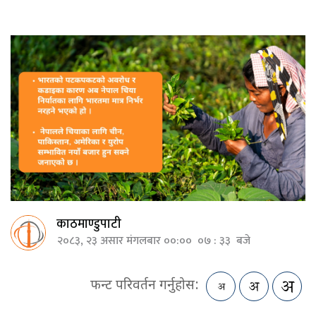
काठमाण्डुपाटी
२०८३, २३ असार मंगलबार ००:०० ०७ : ३३ बजे
फन्ट परिवर्तन गर्नुहोस: