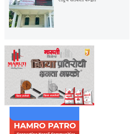
राष्ट्रिय सतर्कता केन्द्रले