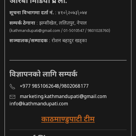
आरबी मिडिया प्रा. ली.
सूचना विभागमा दर्ता नं.
: ४१०\२०७३\०७४
सम्पर्क ठेगाना
: झम्सीखेल, ललितपुर, नेपाल
(
kathmandupati@gmail.com
/ 01-5010547 / 9801028760)
सञ्चालक/सम्पादक
: रोशन बहादुर खड्का
विज्ञापनको लागि सम्पर्क
+977 9851062648/9802068177
marketing.kathmandupati@gmail.com
info@kathmandupati.com
काठमाण्डुपाटी टीम