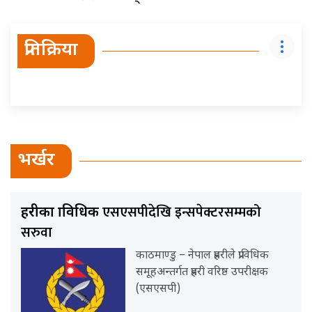
प्रतिक्रिया
भर्खर
एसएसपीदेखि इन्सपेक्टरसम्मको
प्रहरीका प्राविधिक
सरुवा
काठमाण्डु – नेपाल प्रहरीले प्राविधिक
समूहअन्तर्गत प्रहरी वरिष्ठ उपरीक्षक
(एसएसपी)